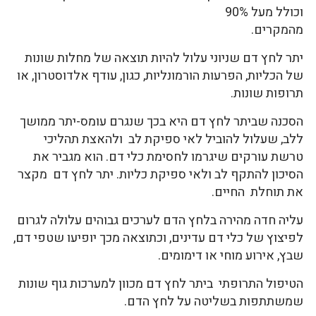
וכולל מעל 90%
מהמקרים.
יתר לחץ דם שניוני עלול להיות תוצאה של מחלות שונות
של הכליות, הפרעות הורמונליות, כגון, עודף אלדוסטרון, או
תרופות שונות.
הסכנה שביתר לחץ דם היא בכך שנגרם עומס-יתר ממושך
ללב, שעלול להוביל לאי ספיקת לב ולהאצת תהליכי
טרשת עורקים שיגרמו לחסימת כלי דם. הוא מגביר את
הסיכון להתקף לב ולאי ספיקת כליות. יתר לחץ דם מקצר
את תוחלת החיים.
עליה חדה מהירה בלחץ הדם לערכים גבוהים עלולה לגרום
לפיצוץ של כלי דם עדינים, וכתוצאה מכך יופיעו שטפי דם,
שבץ, אירוע מוחי או דימומים.
הטיפול התרופתי ביתר לחץ דם מכוון למערכות גוף שונות
שמשתתפות בשליטה על לחץ הדם.