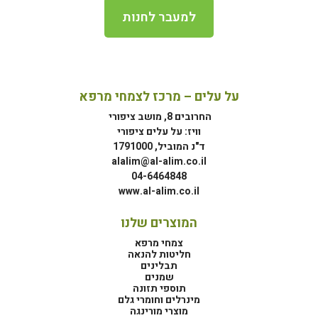
למעבר לחנות
על עלים – מרכז לצמחי מרפא
החרובים 8, מושב ציפורי
וויז: על עלים ציפורי
ד"נ המוביל, 1791000
alalim@al-alim.co.il
04-6464848
www.al-alim.co.il
המוצרים שלנו
צמחי מרפא
חליטות להנאה
תבלינים
שמנים
תוספי תזונה
מינרלים וחומרי גלם
מוצרי מורינגה