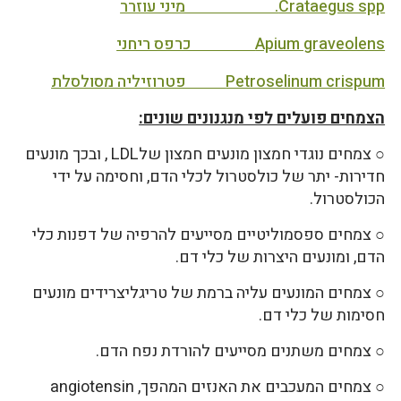
Crataegus spp. מיני עוזרר
Apium graveolens כרפס ריחני
Petroselinum crispum פטרוזיליה מסולסלת
הצמחים פועלים לפי מנגנונים שונים:
○ צמחים נוגדי חמצון מונעים חמצון שלLDL , ובכך מונעים
חדירות- יתר של כולסטרול לכלי הדם, וחסימה על ידי
הכולסטרול.
○ צמחים ספסמוליטיים מסייעים להרפיה של דפנות כלי
הדם, ומונעים היצרות של כלי דם.
○ צמחים המונעים עליה ברמת של טריגליצרידים מונעים
חסימות של כלי דם.
○ צמחים משתנים מסייעים להורדת נפח הדם.
○ צמחים המעכבים את האנזים המהפך, angiotensin