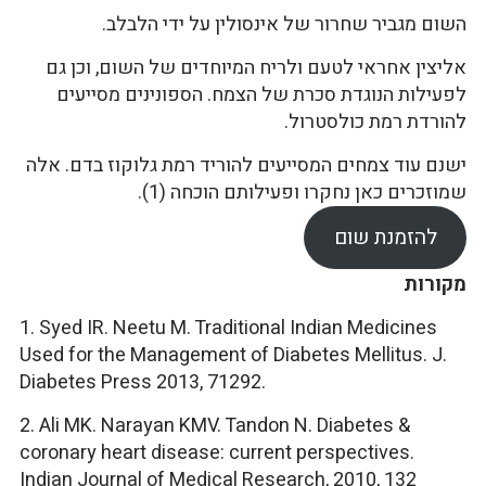
השום מגביר שחרור של אינסולין על ידי הלבלב.
אליצין אחראי לטעם ולריח המיוחדים של השום, וכן גם
לפעילות הנוגדת סכרת של הצמח. הספונינים מסייעים
להורדת רמת כולסטרול.
ישנם עוד צמחים המסייעים להוריד רמת גלוקוז בדם. אלה
שמוזכרים כאן נחקרו ופעילותם הוכחה (1).
להזמנת שום
מקורות
1. Syed IR. Neetu M. Traditional Indian Medicines
Used for the Management of Diabetes Mellitus. J.
Diabetes Press 2013, 71292.
2. Ali MK. Narayan KMV. Tandon N. Diabetes &
coronary heart disease: current perspectives.
Indian Journal of Medical Research, 2010, 132