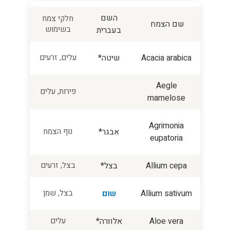
השם
חלקי צמח
שם הצמח
בשימוש
בעברית
Acacia arabica
שיטה*
עלים, זרעים
Aegle
פירות, עלים
mamelose
Agrimonia
אבגר*
נוף הצמח
eupatoria
Allium cepa
בצל*
בצל, זרעים
Allium sativum
שום
בצל, שמן
Aloe vera
אלוורה*
עלים