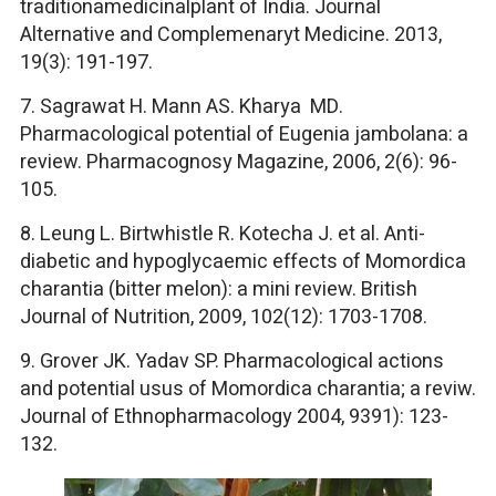
traditionamedicinalplant of India. Journal
Alternative and Complemenaryt Medicine. 2013,
19(3): 191-197.
7. Sagrawat H. Mann AS. Kharya MD.
Pharmacological potential of Eugenia jambolana: a
review. Pharmacognosy Magazine, 2006, 2(6): 96-
105.
8. Leung L. Birtwhistle R. Kotecha J. et al. Anti-
diabetic and hypoglycaemic effects of Momordica
charantia (bitter melon): a mini review. British
Journal of Nutrition, 2009, 102(12): 1703-1708.
9. Grover JK. Yadav SP. Pharmacological actions
and potential usus of Momordica charantia; a reviw.
Journal of Ethnopharmacology 2004, 9391): 123-
132.