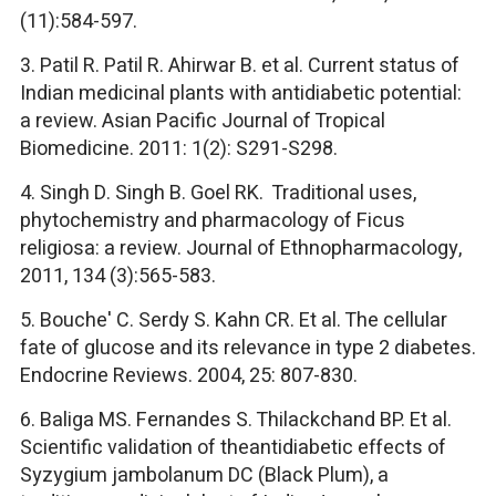
(11):584-597.
3. Patil R. Patil R. Ahirwar B. et al. Current status of
Indian medicinal plants with antidiabetic potential:
a review. Asian Pacific Journal of Tropical
Biomedicine. 2011: 1(2): S291-S298.
4. Singh D. Singh B. Goel RK. Traditional uses,
phytochemistry and pharmacology of Ficus
religiosa: a review. Journal of Ethnopharmacology,
2011, 134 (3):565-583.
5. Bouche' C. Serdy S. Kahn CR. Et al. The cellular
fate of glucose and its relevance in type 2 diabetes.
Endocrine Reviews. 2004, 25: 807-830.
6. Baliga MS. Fernandes S. Thilackchand BP. Et al.
Scientific validation of theantidiabetic effects of
Syzygium jambolanum DC (Black Plum), a