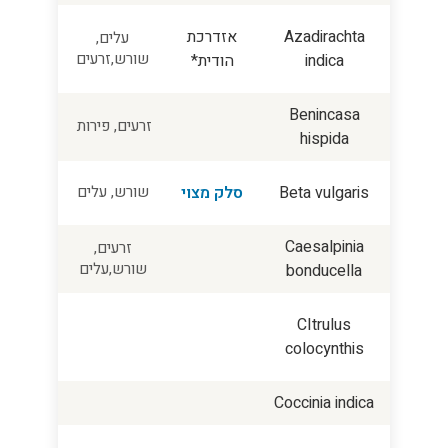
Azadirachta
אזדרכת
עלים,
שורש,זרעים
indica
הודית*
Benincasa
זרעים, פירות
hispida
Beta vulgaris
סלק מצוי
שורש, עלים
Caesalpinia
זרעים,
שורש,עלים
bonducella
CItrulus
colocynthis
Coccinia indica