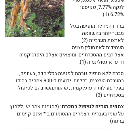
9.85%, נפאל 3.03%, סרי
לנקה 7.77%, פקיסטן
6.72% (1).
בהודו המחלה מופיעה בגיל
מבוגר יותר בהשוואה
לארצות מערביות (2).
העמידות לאינסולין מצויה
אצל רבים מהסכרתיים, ומוצאים אצלם היפרגיקמיה
והיפראינסולינמיה (1).
סכרת ללא טיפול גורמת לפגיעה בכלי הדם, בעיניים,
במערכת העצבים, בכליות. ידועים כ-800 צמחים בהודו
בעלי פעילות היפוגלקמית , שהשתמשו בהם לטיפול
בסכרתיים (3)
צמחים הודים לטיפול בסכרת
: (להזמנת צמח יש ללחוץ
על שמו בעברית. הצמחים המסומנים ב * אינם קיימים
בחנות)