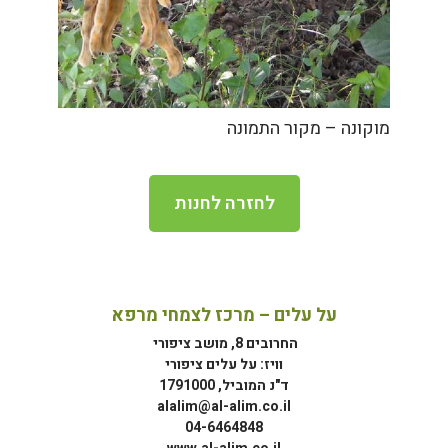
מוקונה – מקור התמונה
לחזרה לחנות
על עלים – מרכז לצמחי מרפא
החרובים 8, מושב ציפורי
וויז: על עלים ציפורי
ד"נ המוביל, 1791000
alalim@al-alim.co.il
04-6464848