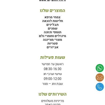
www.al-alim.co.il
המוצרים שלנו
צמחי מרפא
חליטות להנאה
תבלינים
שמנים
תוספי תזונה
מינרלים וחומרי גלם
מוצרי מורינגה
פטריות
אביזרים
שעות פעילות
ראשון עד חמישי
08:30-16:30
שישי וערבי חג
09:00-12:00
שבת וחג – סגור
השירותים שלנו
מדיניות משלוחים
תקנון האתר