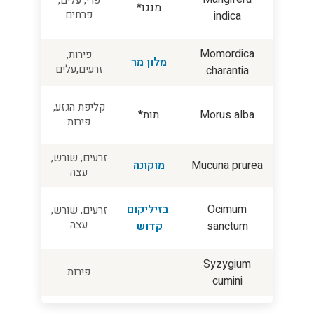
מנגו*
פרחים
indica
Momordica
פירות,
מלון מר
זרעים,עלים
charantia
קליפת הגזע,
Morus alba
תות*
פירות
זרעים, שורש,
Mucuna prurea
מוקונה
עצה
Ocimum
בזיליקום
זרעים, שורש,
עצה
sanctum
קדוש
Syzygium
פירות
cumini