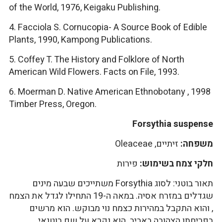
of the World, 1976, Keigaku Publishing.
4. Facciola S. Cornucopia- A Source Book of Edible
Plants, 1990, Kampong Publications.
5. Coffey T. The History and Folklore of North
American Wild Flowers. Facts on File, 1993.
6. Moerman D. Native American Ethnobotany , 1998
Timber Press, Oregon.
Forsythia suspense
משפחה:
זיתיים, Oleaceae
חלקי צמח בשימוש:
פירות
תאור בוטני: לסוג Forsythia משתייכים שבעה מינים
שגדלים במזרח אסיה. במאה ה-19 התחילו לגדל את הצמח
, והוא התקבל במהירות כצמח נוי מבוקש. הוא מרשים
בפריחתו הצהובה באביב. הוא נקרא על שם בוטנאי