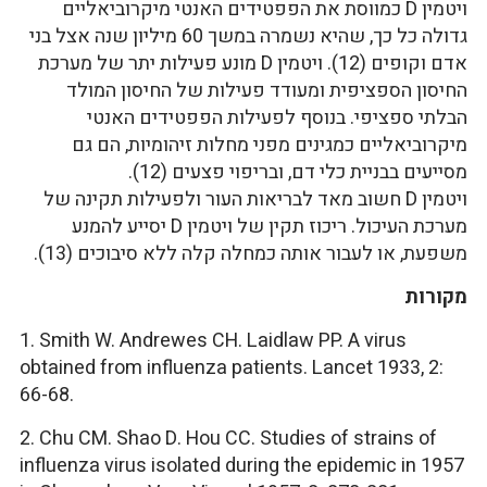
ויטמין D כמווסת את הפפטידים האנטי מיקרוביאליים
גדולה כל כך, שהיא נשמרה במשך 60 מיליון שנה אצל בני
אדם וקופים (12). ויטמין D מונע פעילות יתר של מערכת
החיסון הספציפית ומעודד פעילות של החיסון המולד
הבלתי ספציפי. בנוסף לפעילות הפפטידים האנטי
מיקרוביאליים כמגינים מפני מחלות זיהומיות, הם גם
מסייעים בבניית כלי דם, ובריפוי פצעים (12).
ויטמין D חשוב מאד לבריאות העור ולפעילות תקינה של
מערכת העיכול. ריכוז תקין של ויטמין D יסייע להמנע
משפעת, או לעבור אותה כמחלה קלה ללא סיבוכים (13).
מקורות
1. Smith W. Andrewes CH. Laidlaw PP. A virus
obtained from influenza patients. Lancet 1933, 2:
66-68.
2. Chu CM. Shao D. Hou CC. Studies of strains of
influenza virus isolated during the epidemic in 1957