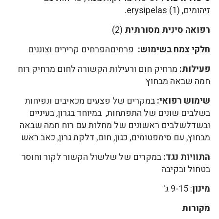
זיהומים, erysipelas (1).
רפואה סינית מסורתית
(2)
חלקי צמח בשימוש:
פרחיםהפרחים קרירים וצוננים
פעילות:
מרחיק חום ורעילות הקשורה לחום מרחיק רוח
חמה שבאה מבחוץ
שימוש רפואי:
במקרים של פצעים מכאיבים ונפיחות
בשלבים שונים של התפתחות, במיוחד בגרון, בעיניים
ובשדלשלבים ראשונים של מחלות עם רוח חמה שבאה
מבחוץ, עם סימפטומים, כגון, חום, דלקת גרון, כאב ראש
התוויות נגד:
במקרים של שלשול הקשור לקור וחוסר
בטחול ובקיבה
מינון
: 9-15 ג'
מקורות