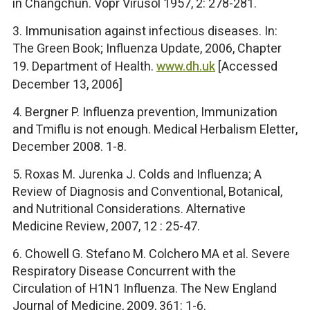
in Changchun. Vopr Virusol 1957, 2: 278-281.
3. Immunisation against infectious diseases. In:
The Green Book; Influenza Update, 2006, Chapter
19. Department of Health.
www.dh.uk
[Accessed
December 13, 2006]
4. Bergner P. Influenza prevention, Immunization
and Tmiflu is not enough. Medical Herbalism Eletter,
December 2008. 1-8.
5. Roxas M. Jurenka J. Colds and Influenza; A
Review of Diagnosis and Conventional, Botanical,
and Nutritional Considerations. Alternative
Medicine Review, 2007, 12 : 25-47.
6. Chowell G. Stefano M. Colchero MA et al. Severe
Respiratory Disease Concurrent with the
Circulation of H1N1 Influenza. The New England
Journal of Medicine, 2009, 361: 1-6.