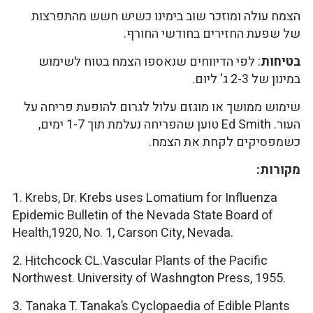
הצמח עולה ומוזכר שוב בימינו כשיש חשש מהתפרצות
של שפעת החזירים בחודשי החורף.
בטיחות
: לפי הדיווחים שנאספו הצמח בטוח לשימוש
במינון של 2-3 ג' ליום.
שימוש ממושך או מוגזם עלול לגרום להופעת פריחה על
העור. Ed Smith טוען שהפריחה נעלמת תוך 1-7 ימים,
כשמפסיקים לקחת את הצמח.
מקורות:
1. Krebs, Dr. Krebs uses Lomatium for Influenza
Epidemic Bulletin of the Nevada State Board of
Health,1920, No. 1, Carson City, Nevada.
2. Hitchcock CL.Vascular Plants of the Pacific
Northwest. University of Washngton Press, 1955.
3. Tanaka T. Tanaka’s Cyclopaedia of Edible Plants