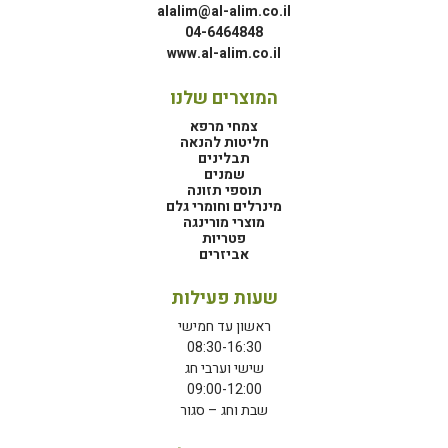
alalim@al-alim.co.il
04-6464848
www.al-alim.co.il
המוצרים שלנו
צמחי מרפא
חליטות להנאה
תבלינים
שמנים
תוספי תזונה
מינרלים וחומרי גלם
מוצרי מורינגה
פטריות
אביזרים
שעות פעילות
ראשון עד חמישי
08:30-16:30
שישי וערבי חג
09:00-12:00
שבת וחג – סגור