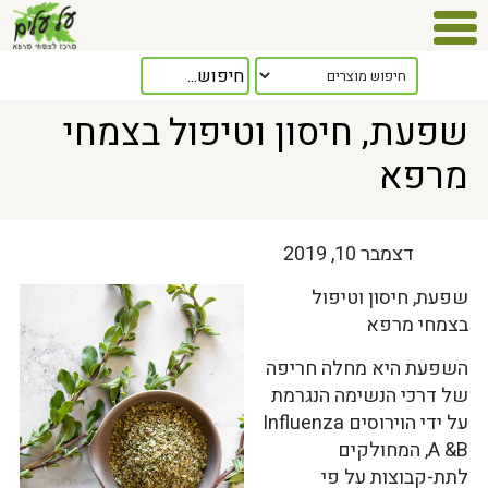
Home
>
כלל המאמרים
> שפעת, חיסון וטיפול בצמחי מרפא
שפעת, חיסון וטיפול בצמחי
מרפא
דצמבר 10, 2019
שפעת, חיסון וטיפול
בצמחי מרפא
השפעת היא מחלה חריפה
של דרכי הנשימה הנגרמת
על ידי הוירוסים Influenza
A &B, המחולקים
לתת-קבוצות על פי