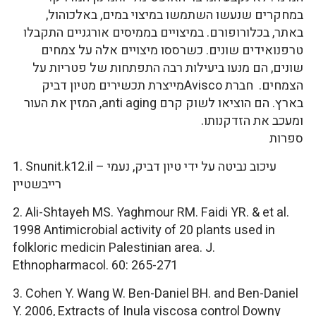
במחקרים שנעשו השתמשו במיצוי במים, באלכוהול,
באתר, בכלורופורם. במיצויים בממיסים אורגניים התקבלו
טרפנואידים שונים. כשרססו מיצויים אלה על צמחים
שונים, הם מנעו ביעילות רבה התפתחות של פטריות על
הצמחים. חברת Aviscoמייצרת תכשירים מטיון דביק
בארץ. הם הוציאו לשוק קרם anti aging, המזין את העור
ומעכב את הזדקנותו.
ספרות
1. Snunit.k12.il – עיכוב נביטה על ידי טיון דביק, נעמי
רייבשטיין
2. Ali-Shtayeh MS. Yaghmour RM. Faidi YR. & et al.
1998 Antimicrobial activity of 20 plants used in
folkloric medicin Palestinian area. J.
Ethnopharmacol. 60: 265-271
3. Cohen Y. Wang W. Ben-Daniel BH. and Ben-Daniel
Y. 2006, Extracts of Inula viscosa control Downy