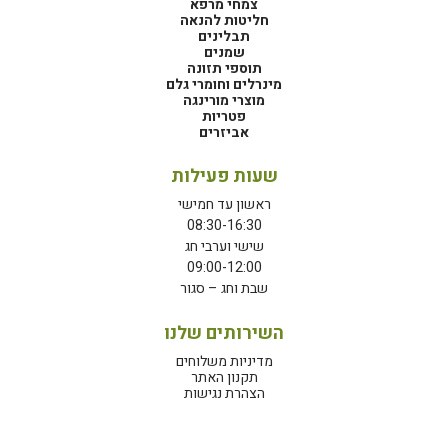
צמחי מרפא
חליטות להנאה
תבלינים
שמנים
תוספי תזונה
מינרלים וחומרי גלם
מוצרי מורינגה
פטריות
אביזרים
שעות פעילות
ראשון עד חמישי
08:30-16:30
שישי וערבי חג
09:00-12:00
שבת וחג – סגור
השירותים שלנו
מדיניות משלוחים
תקנון האתר
הצהרת נגישות