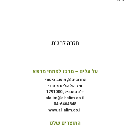
חזרה לחנות
על עלים – מרכז לצמחי מרפא
החרובים 8, מושב ציפורי
וויז: על עלים ציפורי
ד"נ המוביל, 1791000
alalim@al-alim.co.il
04-6464848
www.al-alim.co.il
המוצרים שלנו