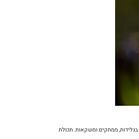
 בגלידות, ממתקים ומשקאות. תכולת