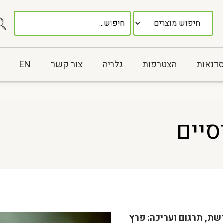
סדנאות
הצטרפות
גלריה
צור קשר
EN
יים
שת, תרגום ועריכה: פרץ