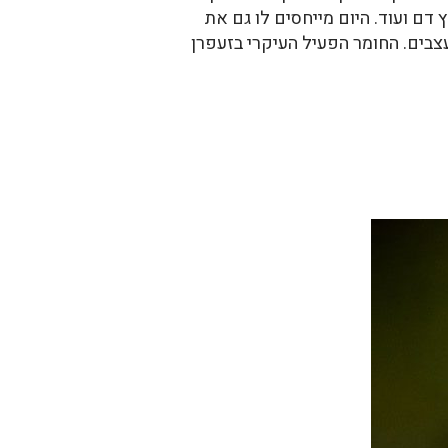
 דם ועוד. היום מייחסים לו גם את
עצבים. החומר הפעיל העיקרי בזעפרן