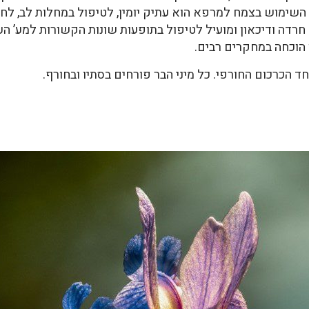
. השימוש בצמח למרפא הוא עתיק יומין, לטיפול במחלות לב, לחץ
ד חרדה ודיכאון ומועיל לטיפול בתופעות שונות הקשורות למע’ ה
חד הכרכום החורפי. כל מיני הבר פורחים בסתיו ובחורף.