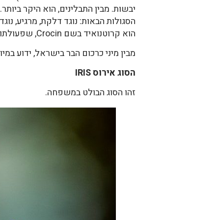
יבשות. מבין התבלינים, הוא היקר ביותר
הסגולות הבאות: נוגד דלקת, מרגיע, נוג
הוא קרוטנואיד בשם Crocin, שפעולתו הוכחה במחקרים רבים.
מבין מיני כרכום הבר בישראל, ידוע במיו
הסוג אירוס
IRIS
זהו הסוג הבולט במשפחה.