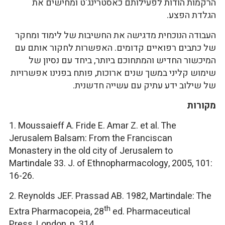
הרקמות הודות לפעילותם כאסטרינג'ט ומחישים את
הגלדת הפצע.
העבודה הנוכחית מדגישה את החשיבות של לימוד ומחקר
של כתבים רפואיים קדומים. האפשרות לחקור אותם עם
המיכשור החדיש והמתחוכם ביותר, ביחד עם נסיון של
שימוש קליני במשך שנים ארוכות, פותח בפנינו אפשרויות
של שילוב ידע עתיק עם עשייה חדשנית.
מקורות
1. Moussaieff A. Fride E. Amar Z. et al. The
Jerusalem Balsam: From the Franciscan
Monastery in the old city of Jerusalem to
Martindale 33. J. of Ethnopharmacology, 2005, 101:
16-26.
2. Reynolds JEF. Prassad AB. 1982, Martindale: The
th
Extra Pharmacopeia, 28
ed. Pharmaceutical
Press, London, p. 314.