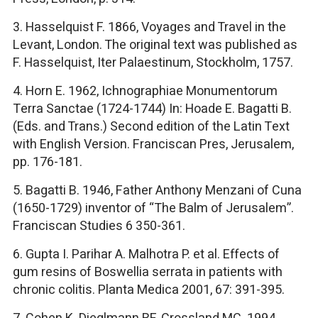
3. Hasselquist F. 1866, Voyages and Travel in the
Levant, London. The original text was published as
F. Hasselquist, Iter Palaestinum, Stockholm, 1757.
4. Horn E. 1962, Ichnographiae Monumentorum
Terra Sanctae (1724-1744) In: Hoade E. Bagatti B.
(Eds. and Trans.) Second edition of the Latin Text
with English Version. Franciscan Pres, Jerusalem,
pp. 176-181.
5. Bagatti B. 1946, Father Anthony Menzani of Cuna
(1650-1729) inventor of “The Balm of Jerusalem”.
Franciscan Studies 6 350-361.
6. Gupta I. Parihar A. Malhotra P. et al. Effects of
gum resins of Boswellia serrata in patients with
chronic colitis. Planta Medica 2001, 67: 391-395.