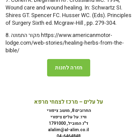
7. Cohen K. Dieglmann RF. Crossland MC. 1994,
Wound care and wound healing. In: Schwartz SI.
Shires GT. Spencer FC. Husser WC. (Eds). Principles
of Surgery Sixth ed. Mcgraw-Hill , pp. 279-304.
8. מקור התמונה https://www.americanmotor-
lodge.com/web-stories/healing-herbs-from-the-
bible/
חזרה לחנות
על עלים – מרכז לצמחי מרפא
החרובים 8, מושב ציפורי
וויז: על עלים ציפורי
ד"נ המוביל, 1791000
alalim@al-alim.co.il
04-6464848