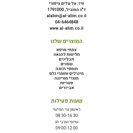
וויז: על עלים ציפורי
ד"נ המוביל, 1791000
alalim@al-alim.co.il
04-6464848
www.al-alim.co.il
המוצרים שלנו
צמחי מרפא
חליטות להנאה
תבלינים
שמנים
תוספי תזונה
מינרלים וחומרי גלם
מוצרי מורינגה
פטריות
אביזרים
שעות פעילות
ראשון עד חמישי
08:30-16:30
שישי וערבי חג
09:00-12:00