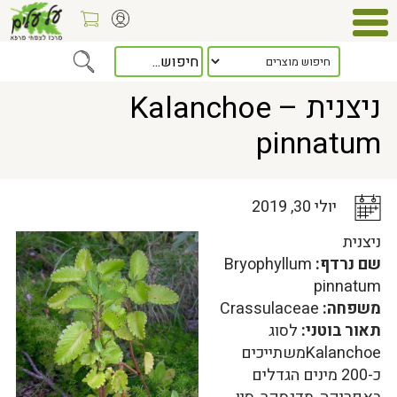
Home
>
כלל המאמרים
> ניצנית – Kalanchoe pinnatum
ניצנית – Kalanchoe
pinnatum
יולי 30, 2019
ניצנית
שם נרדף:
Bryophyllum
pinnatum
משפחה:
Crassulaceae
תאור בוטני:
לסוג
Kalanchoeמשתייכים
כ-200 מינים הגדלים