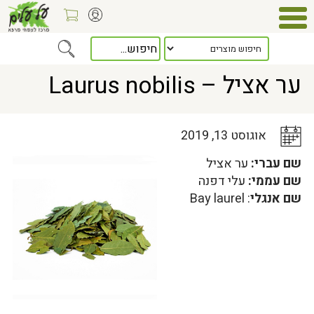
Home
>
כלל המאמרים
> ער אציל – Laurus nobilis
ער אציל – Laurus nobilis
אוגוסט 13, 2019
שם עברי:
ער אציל
שם עממי:
עלי דפנה
שם אנגלי
: Bay laurel