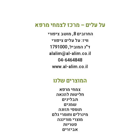
על עלים – מרכז לצמחי מרפא
החרובים 8, מושב ציפורי
וויז: על עלים ציפורי
ד"נ המוביל, 1791000
alalim@al-alim.co.il
04-6464848
www.al-alim.co.il
המוצרים שלנו
צמחי מרפא
חליטות להנאה
תבלינים
שמנים
תוספי תזונה
מינרלים וחומרי גלם
מוצרי מורינגה
פטריות
אביזרים