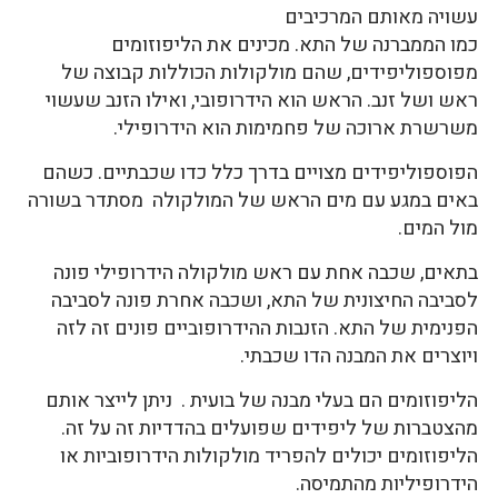
עשויה מאותם המרכיבים
כמו הממברנה של התא. מכינים את הליפוזומים
מפוספוליפידים, שהם מולקולות הכוללות קבוצה של
ראש ושל זנב. הראש הוא הידרופובי, ואילו הזנב שעשוי
משרשרת ארוכה של פחמימות הוא הידרופילי.
הפוספוליפידים מצויים בדרך כלל כדו שכבתיים. כשהם
באים במגע עם מים הראש של המולקולה מסתדר בשורה
מול המים.
בתאים, שכבה אחת עם ראש מולקולה הידרופילי פונה
לסביבה החיצונית של התא, ושכבה אחרת פונה לסביבה
הפנימית של התא. הזנבות ההידרופוביים פונים זה לזה
ויוצרים את המבנה הדו שכבתי.
הליפוזומים הם בעלי מבנה של בועית . ניתן לייצר אותם
מהצטברות של ליפידים שפועלים בהדדיות זה על זה.
הליפוזומים יכולים להפריד מולקולות הידרופוביות או
הידרופיליות מהתמיסה.