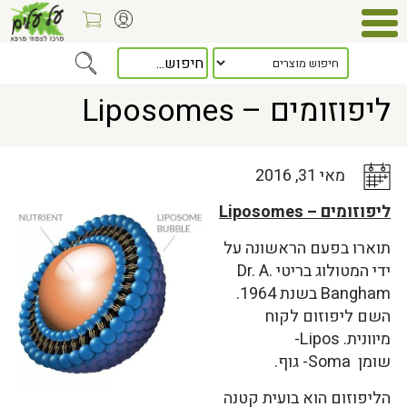
Home
>
כלל המאמרים
> ליפוזומים – Liposomes
ליפוזומים – Liposomes
מאי 31, 2016
ליפוזומים – Liposomes
תוארו בפעם הראשונה על
ידי המטולוג בריטי Dr. A.
Bangham בשנת 1964.
השם ליפוזום לקוח
מיוונית. Lipos-
שומן Soma- גוף.
הליפוזום הוא בועית קטנה