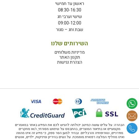
ראשון עד חמישי
08:30-16:30
שישי וערבי חג
09:00-12:00
שבת וחג – סגור
השירותים שלנו
מדיניות משלוחים
תקנון האתר
הצהרת נגישות
הבהרה: על עלים עושה כמיטב יכולתה להגיש לכם את המידע באתר במאמרים
מקצועיים או בתיאור המוצרים, בהתבסס על שימוש מסורתי, ו/או מחקרים
מודרניים, נטורופתיה והרבליזם. נבהיר למען הסר ספק, כי מידע זה אינו מהווה
ואינו מחליף המלצה רפואית מוסמכת. על נשים בהיריון ומיניקות, ילדים, אנשים