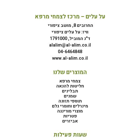
על עלים – מרכז לצמחי מרפא
החרובים 8, מושב ציפורי
וויז: על עלים ציפורי
ד"נ המוביל, 1791000
alalim@al-alim.co.il
04-6464848
www.al-alim.co.il
המוצרים שלנו
צמחי מרפא
חליטות להנאה
תבלינים
שמנים
תוספי תזונה
מינרלים וחומרי גלם
מוצרי מורינגה
פטריות
אביזרים
שעות פעילות