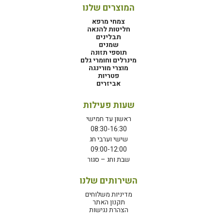
המוצרים שלנו
צמחי מרפא
חליטות להנאה
תבלינים
שמנים
תוספי תזונה
מינרלים וחומרי גלם
מוצרי מורינגה
פטריות
אביזרים
שעות פעילות
ראשון עד חמישי
08:30-16:30
שישי וערבי חג
09:00-12:00
שבת וחג – סגור
השירותים שלנו
מדיניות משלוחים
תקנון האתר
הצהרת נגישות