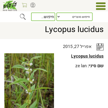
Home
>
כלל המאמרים
> Lycopus lucidus
Lycopus lucidus
אפריל 27, 2015
Lycopus lucidus
שם סיני:
ze lan