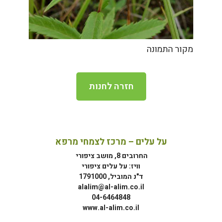
מקור התמונה
חזרה לחנות
על עלים – מרכז לצמחי מרפא
החרובים 8, מושב ציפורי
וויז: על עלים ציפורי
ד"נ המוביל, 1791000
alalim@al-alim.co.il
04-6464848
www.al-alim.co.il