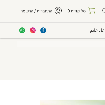
סל קניות
0
התחברות / הרשמה
عل عليم