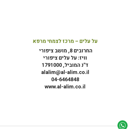
על עלים – מרכז לצמחי מרפא
החרובים 8, מושב ציפורי
וויז: על עלים ציפורי
ד"נ המוביל, 1791000
alalim@al-alim.co.il
04-6464848
www.al-alim.co.il
מ