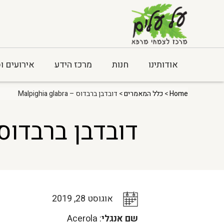
אודותינו
חנות
מרכז הידע
אירועים ו
Home
>
כלל המאמרים
> דובדבן ברבדוס – Malpighia glabra
דובדבן ברבדוס – ghia glabra
אוגוסט 28, 2019
שם אנגלי
: Acerola