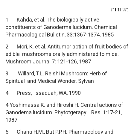
מקורות
1. Kahda, et al. The biologically active
constituents of Ganoderma lucidum. Chemical
Pharmacological Bulletin, 33:1367-1374, 1985
2. Mori, K. et al. Antitumor action of fruit bodies of
edible mushrooms orally administered to mice.
Mushroom Journal 7: 121-126, 1987
3. Willard, T.L. Reishi Mushroom: Herb of
Spiritual and Medical Wonder. Sylvan
4. Press, Issaquah, WA, 1990
4.Yoshimassa K. and Hiroshi H. Central actions of
Ganodema lucidum. Phytotgerapy Res. 1:17-21,
1987
5. Chang H.M., But P.P.H. Pharmacology and