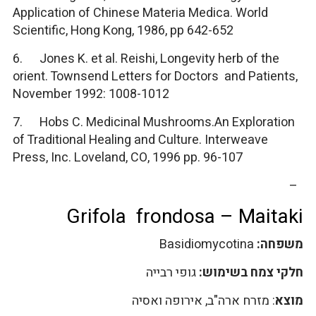
Application of Chinese Materia Medica. World
Scientific, Hong Kong, 1986, pp 642-652
6. Jones K. et al. Reishi, Longevity herb of the
orient. Townsend Letters for Doctors and Patients,
November 1992: 1008-1012
7. Hobs C. Medicinal Mushrooms.An Exploration
of Traditional Healing and Culture. Interweave
Press, Inc. Loveland, CO, 1996 pp. 96-107
–
Grifola frondosa – Maitaki
משפחה:
Basidiomycotina
חלקי צמח בשימוש:
גופי רבייה
מוצא
: מזרח ארה"ב, אירופה ואסיה