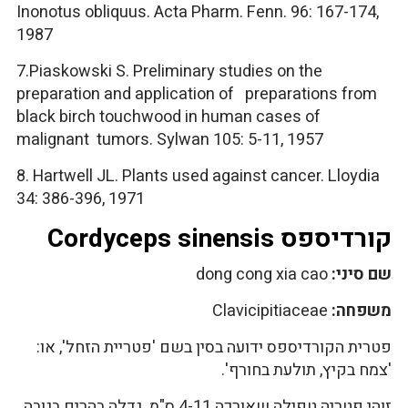
Inonotus obliquus. Acta Pharm. Fenn. 96: 167-174,
1987
7.Piaskowski S. Preliminary studies on the
preparation and application of preparations from
black birch touchwood in human cases of
malignant tumors. Sylwan 105: 5-11, 1957
8. Hartwell JL. Plants used against cancer. Lloydia
34: 386-396, 1971
קורדיספס Cordyceps sinensis
שם סיני:
dong cong xia cao
משפחה:
Clavicipitiaceae
פטרית הקורדיספס ידועה בסין בשם 'פטריית הזחל', או:
'צמח בקיץ, תולעת בחורף'.
זוהי פטריה טפילה שאורכה 4-11 ס"מ. גדלה בהרים בגובה