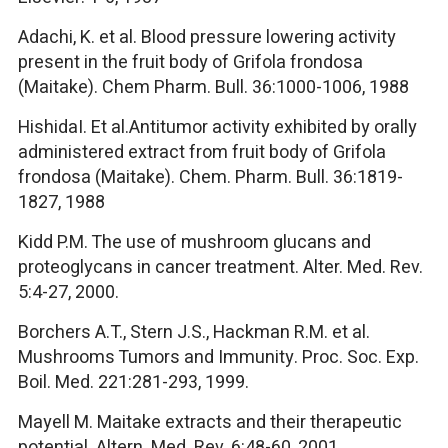
Adachi, K. et al. Blood pressure lowering activity
present in the fruit body of Grifola frondosa
(Maitake). Chem Pharm. Bull. 36:1000-1006, 1988
HishidaI. Et al.Antitumor activity exhibited by orally
administered extract from fruit body of Grifola
frondosa (Maitake). Chem. Pharm. Bull. 36:1819-
1827, 1988
Kidd P.M. The use of mushroom glucans and
proteoglycans in cancer treatment. Alter. Med. Rev.
5:4-27, 2000.
Borchers A.T., Stern J.S., Hackman R.M. et al.
Mushrooms Tumors and Immunity. Proc. Soc. Exp.
Boil. Med. 221:281-293, 1999.
Mayell M. Maitake extracts and their therapeutic
potential. Altern. Med. Rev. 6:48-60, 2001.