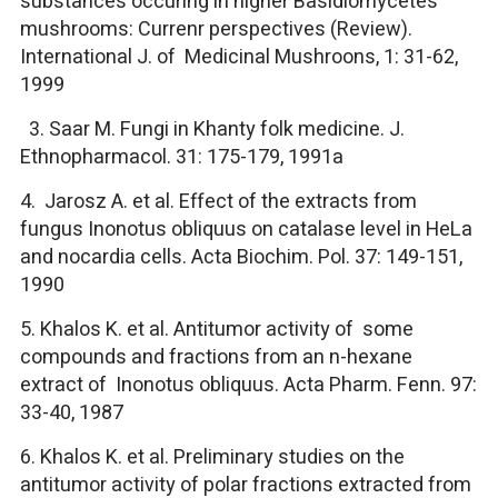
substances occuring in higher Basidiomycetes
mushrooms: Currenr perspectives (Review).
International J. of Medicinal Mushroons, 1: 31-62,
1999
3. Saar M. Fungi in Khanty folk medicine. J.
Ethnopharmacol. 31: 175-179, 1991a
4. Jarosz A. et al. Effect of the extracts from
fungus Inonotus obliquus on catalase level in HeLa
and nocardia cells. Acta Biochim. Pol. 37: 149-151,
1990
5. Khalos K. et al. Antitumor activity of some
compounds and fractions from an n-hexane
extract of Inonotus obliquus. Acta Pharm. Fenn. 97:
33-40, 1987
6. Khalos K. et al. Preliminary studies on the
antitumor activity of polar fractions extracted from