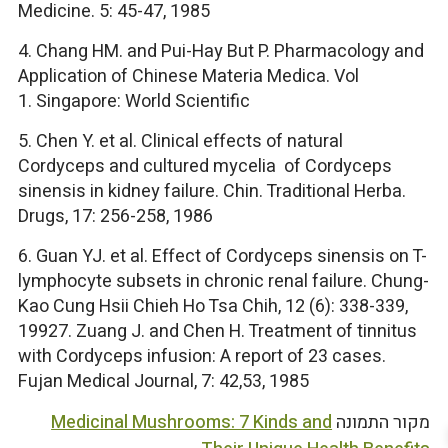
Medicine. 5: 45-47, 1985
4. Chang HM. and Pui-Hay But P. Pharmacology and
Application of Chinese Materia Medica. Vol
1. Singapore: World Scientific
5. Chen Y. et al. Clinical effects of natural
Cordyceps and cultured mycelia of Cordyceps
sinensis in kidney failure. Chin. Traditional Herba.
Drugs, 17: 256-258, 1986
6. Guan YJ. et al. Effect of Cordyceps sinensis on T-
lymphocyte subsets in chronic renal failure. Chung-
Kao Cung Hsii Chieh Ho Tsa Chih, 12 (6): 338-339,
19927. Zuang J. and Chen H. Treatment of tinnitus
with Cordyceps infusion: A report of 23 cases.
Fujan Medical Journal, 7: 42,53, 1985
מקור התמונה
Medicinal Mushrooms: 7 Kinds and