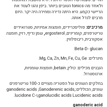
ולאחד מה-tonics הטובים ביותר. ביפן נהגו לענוד את
הריישי כקמע. היא היתה נדירה ומחירה היה יקר. היום
מרבים לגדל אותה.
מרכיבים:
פוליסכרידים, חומצות אמיניות, סטרואידים
טריטרפנים, קומרינים, ergosterol
,
שמן נדיף, רזין, חומצה
אסקורבית, ריבופלווין.
Beta-D- glucan
מינרלים: Mg, Ca, Zn, Mn, Fe, Cu, Ge.
הנבגים מכילים: כולין, betain, חומצות שומניות,
ארגוסטרול.
בחלקים השונים של הפטריה מצויים כ-100 טריטרפנים
שונים, הכוללים:,ganoderic acids ,Ganoderenic acids
,ganolucidic acids Lucidenic acidsו-lucidone C.
ganoderic acid