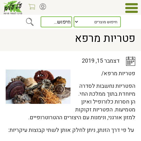
Home
>
כלל המאמרים
> פטריות מרפא
פטריות מרפא
דצמבר 15, 2019
פטריות מרפא/
הפטריות נחשבות לסדרה
מיוחדת בתוך ממלכת החי.
הן חסרות כלורופיל ואינן
מטמיעות. הפטריות זקוקות
למזון אורגני, ונימנות עם היצורים ההטרוטרופיים.
על פי דרך הזנתן, ניתן לחלק אותן לשתי קבוצות עיקריות: