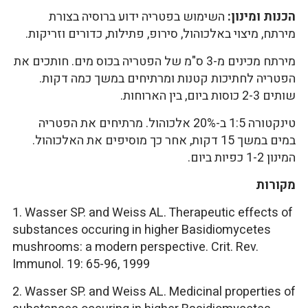
הכנות ומינון:
השימוש בפטריה ידוע ברוסיה בצורת
מירתח, מיצוי באלכוהול, סירופ, פתילות, כדורים וזריקות.
מירתח מכינים מ-3 ס"מ של הפטריה בכוס מים. חותכים את
הפטריה לחתיכות קטנות ומרתיחים במשך כמה דקות.
שותים 2-3 כוסות ביום, בין הארוחות.
טינקטורה 1:5 ב-20% אלכוהול. מרתיחים את הפטריה
במים במשך 15 דקות, אחר כך מוסיפים את האלכוהול.
המינון 1-2 כפיות ביום.
מקורות
1. Wasser SP. and Weiss AL. Therapeutic effects of
substances occuring in higher Basidiomycetes
mushrooms: a modern perspective. Crit. Rev.
Immunol. 19: 65-96, 1999
2. Wasser SP. and Weiss AL. Medicinal properties of