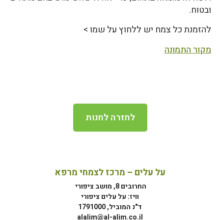
ובטוח.
להזמנת כל צמח יש ללחוץ על שמו >
מקור התמונה
לחזרה לחנות
על עלים – מרכז לצמחי מרפא
החרובים 8, מושב ציפורי
וויז: על עלים ציפורי
ד"נ המוביל, 1791000
alalim@al-alim.co.il