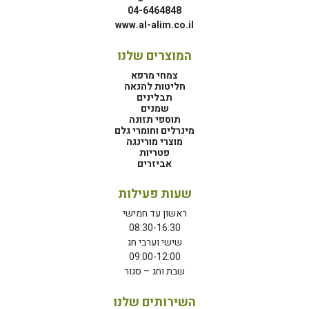
04-6464848
www.al-alim.co.il
המוצרים שלנו
צמחי מרפא
חליטות להנאה
תבלינים
שמנים
תוספי תזונה
מינרלים וחומרי גלם
מוצרי מורינגה
פטריות
אביזרים
שעות פעילות
ראשון עד חמישי
08:30-16:30
שישי וערבי חג
09:00-12:00
שבת וחג – סגור
השירותים שלנו