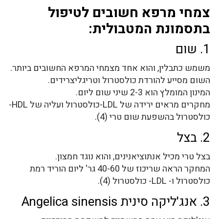
צמחי מרפא חשובים לטיפול
בתסמונת המטבולית:
1. שום
משמש כתבלין, והוא אחד מצמחי המרפא החשובים ביותר.
השום מסייע להורדת כולסטרול וטריגליצרידים.
המינון המומלץ הוא 2-3 שיני שום ליום.
מחקרים מראים ירידה של LDL-כולסטרול ועליה של HDL-
כולסטרול בהשפעת שום טרי (4).
2. בצל
בצל טרי מכיל אנתוציאנינים, והוא נוגד חמצון.
המחקר הראה שריכוז של 40-60 גר' ליום הוריד רמת
כולסטרול ו- LDL- כולסטרול (4).
3. אנג'ליקה סינית Angelica sinensis