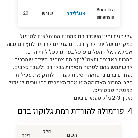
Angelica
אנג'ליקה
שורש
20
sinensis
עלי הזית ומיני העוזרר הם צמחים המומלצים לטיפול
במקרים של יתר לחץ דם. הם עוזרים להוריד לחץ דם גבוה.
אכילאה אלף העלים פועל בעדינות על לחץ הדם.
המרוה האדומה והאנג'ליקה הם צמחים סיניים שמרבים
להשתמש בהם לפתוח חסימות בכלי דם ולשכך כאבים.
נעזרים בהם ברפואה הסינית לעודד ולחזק את פעילות
הלב. המרוה האדומה הוא אחד הצמחים החשובים לטיפול
באנגינה פקטוריס.
מינון: 2-3 מ"ל פעמיים ביום.
4. פורמולה להורדת רמת גלוקוז בדם
חלק
השם
ריכוז