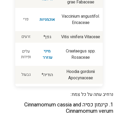
grae Fabaceae
Vaccinium angustifol.
אוכמניות
פרי
Ericaceae
Vitis vinifera Vitaceae
גפן*
זרעים
Craataegus spp.
מיני
עלים
ופירות
Rosaceae
עוזרר
Hoodia gordonii
הודיה*
גבעול
Apocynaceae
נרחיב עתה על כל צמח:
1. קינמון כסיה Cinnamomum cassia and
Cinnamomum verum