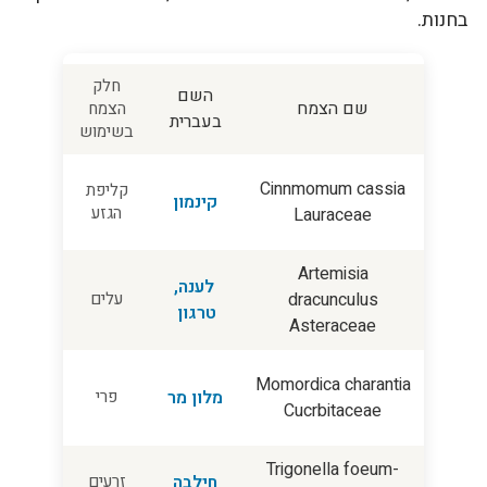
בחנות.
חלק
השם
שם הצמח
הצמח
בעברית
בשימוש
Cinnmomum cassia
קליפת
קינמון
הגזע
Lauraceae
Artemisia
לענה,
dracunculus
עלים
טרגון
Asteraceae
Momordica charantia
מלון מר
פרי
Cucrbitaceae
Trigonella foeum-
חילבה
זרעים