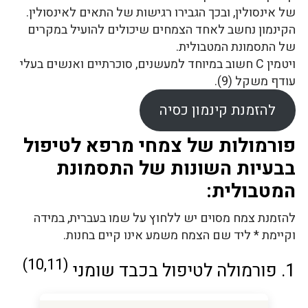
של אינסולין, ובכך הגבירו רגישות של התאים לאינסולין.
הקינמון נחשב לאחד הצמחים שיכולים להועיל במקרים
של התסמונת המטבולית.
ויטמין C חשוב במיוחד למעשנים, סוכרתיים ואנשים בעלי
עודף משקל (9).
להזמנת קינמון כסיה
פורמולות של צמחי מרפא לטיפול
בבעיות השונות של התסמונת
המטבולית:
להזמנת צמח מסוים יש ללחוץ על שמו בעברית, במידה
וקיימת * ליד שם הצמח משמע אינו קיים בחנות.
(10,11)
1. פורמולה לטיפול בכבד שומני