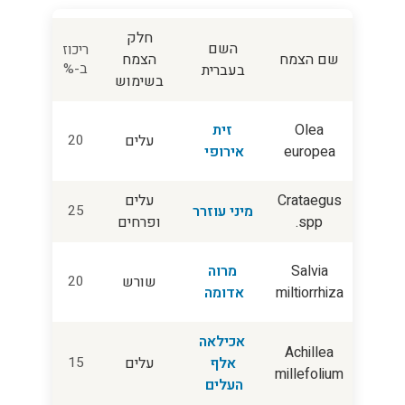
חלק
השם
ריכוז
שם הצמח
הצמח
ב-%
בעברית
בשימוש
Olea
זית
עלים
20
europea
אירופי
Crataegus
עלים
מיני עוזרר
25
spp.
ופרחים
Salvia
מרוה
שורש
20
miltiorrhiza
אדומה
אכילאה
Achillea
אלף
עלים
15
millefolium
העלים