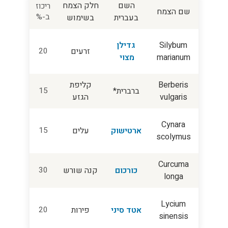
השם
חלק הצמח
ריכוז
שם הצמח
ב-%
בעברית
בשימוש
Silybum
גדילן
זרעים
20
marianum
מצוי
Berberis
קליפת
ברברית*
15
vulgaris
הגזע
Cynara
ארטישוק
עלים
15
scolymus
Curcuma
כורכום
קנה שורש
30
longa
Lycium
אטד סיני
פירות
20
sinensis