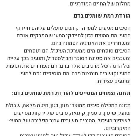
מחלות של החיים המודרניים.
הורדת רמת שומנים בדם
:
הסיבים מגיעים למעי הדק ושם פועלים עליהם חיידקי
המעי. הם מהווים מזון לחיידקי המעי שמפרקים אותם
ומשחררים את האנרגיה הטמונה בהם.
הסיבים סופחים מים ממערכת העיכול. הם תופחים
ומעכבים את ספיגת הסוכר והכולסטרול, ומנעים בכך עלייה
של הרמה של מרכיבים אלה בדם. הם מעודדים את תנועות
המעי וקושרים חומצות מרה. הם מוסיפים נפח למעי
ומונעים עצירות.
תזונה וצמחים המסייעים להורדת רמת שומנים בדם:
תזונה המכילה סיבים ממוצרי מזון, כגון, חיטה מלאה, שבולת
שועל, שיפון, כוסמין, קינואה, סיבים של ירקות מסייעים
לשיפור העיכול. הסיבים חשובים עבור הפלורה של המעי-
המיקרוביום.
הסיבים חשובים כדי לעודד עיכול טוב, למנוע עצירות,