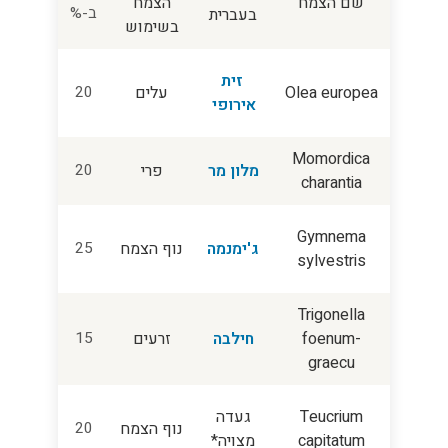
שם הצמח
הצמח
ב-%
בעברית
בשימוש
זית
Olea europea
עלים
20
אירופי
Momordica
מלון מר
פרי
20
charantia
Gymnema
ג'ימנמה
נוף הצמח
25
sylvestris
Trigonella
foenum-
חילבה
זרעים
15
graecu
Teucrium
געדה
נוף הצמח
20
capitatum
מצויה*