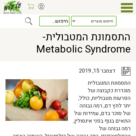
Home
>
כלל המאמרים
> התסמונת המטבולית- Metabolic Syndrome
התסמונת המטבולית-
Metabolic Syndrome
דצמבר 15, 2019
התסמונת המטבולית
מוגדרת כקבוצה של
הפרעות מטבוליות, כולל,
יתר לחץ דם, רמה גבוהה
של סוכר בדם, עמידות של
התאים בגוף בפני אינסולין,
רמה גבוהה של