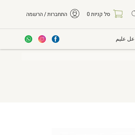
סל קניות
0
התחברות / הרשמה
عل عليم