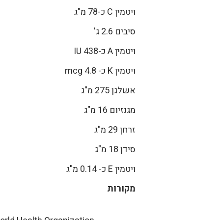
ויטמין C כ-78 מ"ג
סיבים 2.6 ג'
ויטמין A כ-438 IU
ויטמין K כ- mcg 4.8
אשלגן 275 מ"ג
מגנזיום 16 מ"ג
זרחן 29 מ"ג
סידן 18 מ"ג
ויטמין E כ- 0.14 מ"ג
מקורות