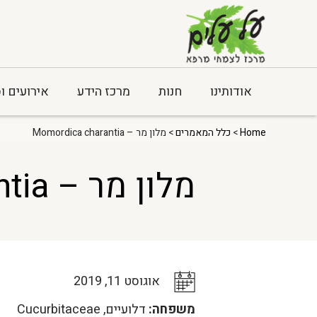
אודותינו
חנות
מרכז הידע
אירועים ו
Home
>
כלל המאמרים
> מלון מר – Momordica charantia
מלון מר – Momordica charantia
אוגוסט 11, 2019
משפחה:
דלועיים, Cucurbitaceae