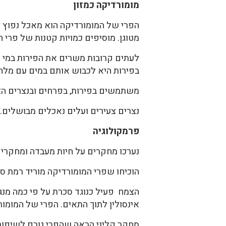
מומורדיקה כמזון
הפרי של המומורדיקה הוא מאכל נפוץ וא
מטוגן. מוסיפים כמויות קטנות של פרי 
לעתים קרובות משרים את הפירות במי 
בפירות היא לכבוש אותם במים עם מלח
משתמשים בפירות, בפרחים ובנצרים הצ
נצרים צעירים ועלים נאכלים מבושלים. ע
פרמקולוגיה
נערכו מחקרים על חיות מעבדה ומחקרים
הוכיחו שפרי המומורדיקה מוריד רמת סוכ
הצמח פעיל כנוגד סכרת על פי כמה מנגנו
אינסולין לתוך התאים. הפרי של המומורד