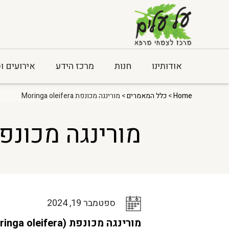
אודותינו
חנות
מרכז הידע
אירועים ו
Home
>
כלל המאמרים
> מורינגה מכונפת Moringa oleifera
מורינגה מכונפת nga oleifera
ספטמבר 19, 2024
מורינגה מכונפת (Moringa oleifera)