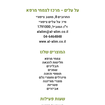
על עלים – מרכז לצמחי מרפא
החרובים 8, מושב ציפורי
וויז: על עלים ציפורי
ד"נ המוביל, 1791000
alalim@al-alim.co.il
04-6464848
www.al-alim.co.il
המוצרים שלנו
צמחי מרפא
חליטות להנאה
תבלינים
שמנים
תוספי תזונה
מינרלים וחומרי גלם
מוצרי מורינגה
פטריות
אביזרים
שעות פעילות