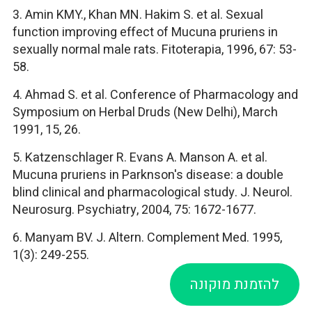
3. Amin KMY., Khan MN. Hakim S. et al. Sexual
function improving effect of Mucuna pruriens in
sexually normal male rats. Fitoterapia, 1996, 67: 53-
58.
4. Ahmad S. et al. Conference of Pharmacology and
Symposium on Herbal Druds (New Delhi), March
1991, 15, 26.
5. Katzenschlager R. Evans A. Manson A. et al.
Mucuna pruriens in Parknson's disease: a double
blind clinical and pharmacological study. J. Neurol.
Neurosurg. Psychiatry, 2004, 75: 1672-1677.
6. Manyam BV. J. Altern. Complement Med. 1995,
1(3): 249-255.
להזמנת מוקונה