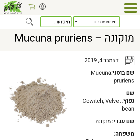
Home
>
כלל המאמרים
> מוקונה – Mucuna pruriens
מוקונה – Mucuna pruriens
דצמבר 4, 2019
שם בוטני
:Mucuna
pruriens
שם
נפוץ
: Cowitch, Velvet
bean
שם עברי
: מוקונה
משפחה
: