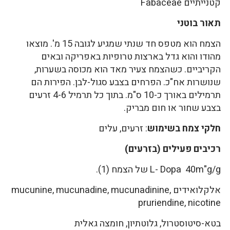
קטנייתיים Fabaceae
תאור בוטני
הצמח הוא מטפס חד שנתי שמגיע לגובה 15 מ'. מוצאו
מהודו והוא גדל בארצות טרופיות באפריקה ובאים
הקריביים. כשהצמח צעיר מאד הוא מכוסה בשערות,
שנושרות אח"כ. הפרחים בצבע סגול-לבן. הפירות הם
תרמילים באורך כ-10 ס"מ. בתוך כל תרמיל 4-6 זרעים
בצבע שחור או חום מבריק.
חלקי צמח בשימוש
: זרעים, עלים
רכיבים פעילים (בזרעים)
L- Dopa 40m"g/g של הצמח (1).
אלקלואידים mucunine, mucunadine, mucunadinine,
pruriendine, nicotine
בטא-סיטוסטרול, גלוטתיון, חומצה גאלית