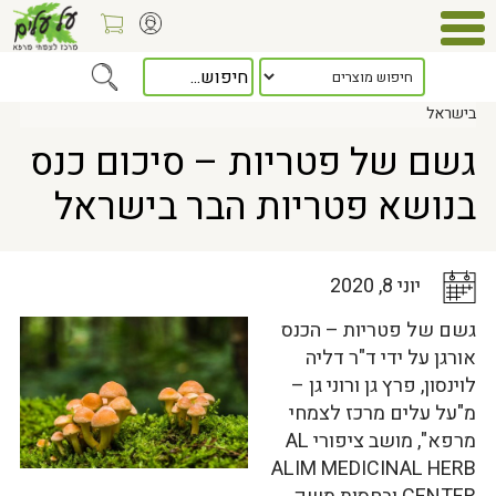
Home
>
כלל המאמרים
> גשם של פטריות – סיכום כנס בנושא פטריות הבר
בישראל
גשם של פטריות – סיכום כנס
בנושא פטריות הבר בישראל
יוני 8, 2020
גשם של פטריות – הכנס
אורגן על ידי ד"ר דליה
לוינסון, פרץ גן ורוני גן –
מ"על עלים מרכז לצמחי
מרפא", מושב ציפורי AL
ALIM MEDICINAL HERB