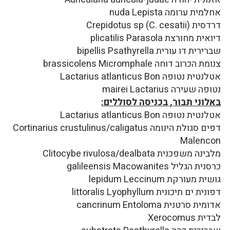
אחלמית ערומה nuda Lepista
דרדסית Crepidotus sp (C. cesatii)
דיואית מחורצת plicatilis Parasola
שברירית דו עורית bipellis Psathyrella
צנומת הכרוב דוחה brassicolens Micromphale
אטלנטית נטופה Lactarius atlanticus Bon
נטופה שעירה mairei Lactarius
באלוני תבור, בכניסה לסוללים:
אטלנטית נטופה Lactarius atlanticus Bon
דפים סגולת הינומה Cortinarius crustulinus/caligatus
Malencon
מלבינה משפכנית Clitocybe rivulosa/dealbata
כרסנית הגליל galileensis Macowanites
גושית מעורקת lepidum Leccinum
דפונית ים תיכונית littoralis Lyophyllum
אדומית סרטנית cancrinum Entoloma
לבדית Xerocomus