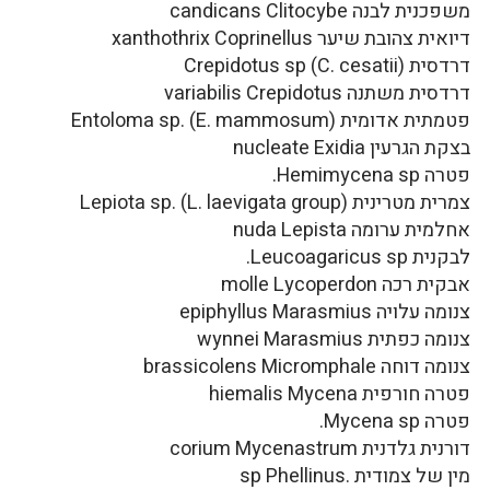
משפכנית לבנה candicans Clitocybe
דיואית צהובת שיער xanthothrix Coprinellus
דרדסית Crepidotus sp (C. cesatii)
דרדסית משתנה variabilis Crepidotus
פטמתית אדומית Entoloma sp. (E. mammosum)
בצקת הגרעין nucleate Exidia
פטרה Hemimycena sp.
צמרית מטרינית Lepiota sp. (L. laevigata group)
אחלמית ערומה nuda Lepista
לבקנית Leucoagaricus sp.
אבקית רכה molle Lycoperdon
צנומה עלויה epiphyllus Marasmius
צנומה כפתית wynnei Marasmius
צנומה דוחה brassicolens Micromphale
פטרה חורפית hiemalis Mycena
פטרה Mycena sp.
דורנית גלדנית corium Mycenastrum
מין של צמודית .sp Phellinus