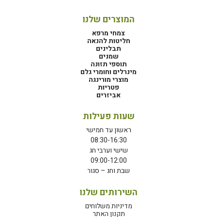
המוצרים שלנו
צמחי מרפא
חליטות להנאה
תבלינים
שמנים
תוספי תזונה
מינרלים וחומרי גלם
מוצרי מורינגה
פטריות
אביזרים
שעות פעילות
ראשון עד חמישי
08:30-16:30
שישי וערבי חג
09:00-12:00
שבת וחג – סגור
השירותים שלנו
מדיניות משלוחים
תקנון האתר