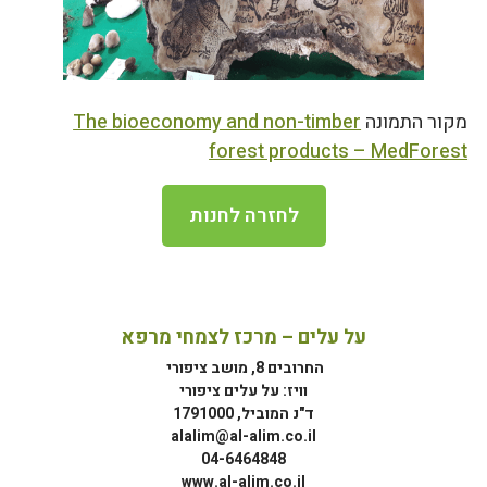
מקור התמונה
The bioeconomy and non-timber
forest products – MedForest
לחזרה לחנות
על עלים – מרכז לצמחי מרפא
החרובים 8, מושב ציפורי
וויז: על עלים ציפורי
ד"נ המוביל, 1791000
alalim@al-alim.co.il
04-6464848
www.al-alim.co.il