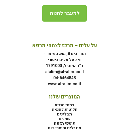
למעבר לחנות
על עלים – מרכז לצמחי מרפא
החרובים 8, מושב ציפורי
וויז: על עלים ציפורי
ד"נ המוביל, 1791000
alalim@al-alim.co.il
04-6464848
www.al-alim.co.il
המוצרים שלנו
צמחי מרפא
חליטות להנאה
תבלינים
שמנים
תוספי תזונה
מינרלים וחומרי גלם