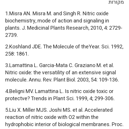
מקורות
1.Misra AN. Misra M. and Singh R. Nitric oxide
biochemistry, mode of action and signaling in
plants. J. Medicinal Plants Research, 2010, 4: 2729-
2739.
2.Koshland JDE. The Molecule of theYear. Sci. 1992,
258: 1861.
3.Lamattina L. Garcia-Mata C. Graziano M. et al.
Nitric oxide: the versatility of an extensive signal
molecule. Annu. Rev. Plant Biol. 2003, 54: 109-136.
4.Beligni MV. Lamattina L. Is nitric oxide toxic or
protectve? Trends in Plant Sci. 1999, 4; 299-306.
5.Liu X. Miller MJS. Joshi MS. et al. Accelerated
reaction of nitric oxide with O2 within the
hydrophobic interior of biological membranes. Proc.