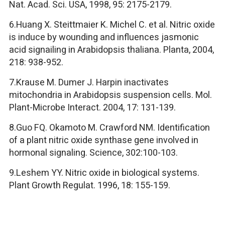
Nat. Acad. Sci. USA, 1998, 95: 2175-2179.
6.Huang X. Steittmaier K. Michel C. et al. Nitric oxide
is induce by wounding and influences jasmonic
acid signailing in Arabidopsis thaliana. Planta, 2004,
218: 938-952.
7.Krause M. Dumer J. Harpin inactivates
mitochondria in Arabidopsis suspension cells. Mol.
Plant-Microbe Interact. 2004, 17: 131-139.
8.Guo FQ. Okamoto M. Crawford NM. Identification
of a plant nitric oxide synthase gene involved in
hormonal signaling. Science, 302:100-103.
9.Leshem YY. Nitric oxide in biological systems.
Plant Growth Regulat. 1996, 18: 155-159.