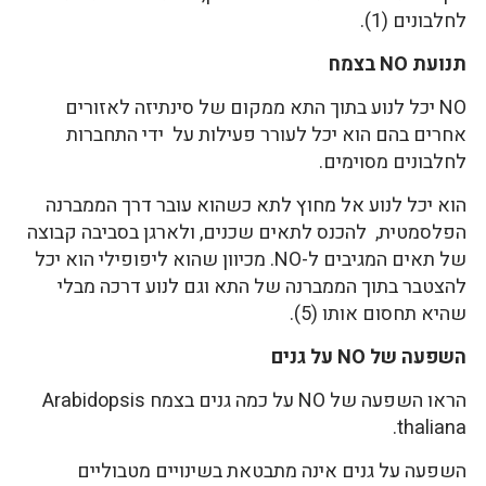
לחלבונים (1).
תנועת
NO
בצמח
NO יכל לנוע בתוך התא ממקום של סינתיזה לאזורים
אחרים בהם הוא יכל לעורר פעילות על ידי התחברות
לחלבונים מסוימים.
הוא יכל לנוע אל מחוץ לתא כשהוא עובר דרך הממברנה
הפלסמטית, להכנס לתאים שכנים, ולארגן בסביבה קבוצה
של תאים המגיבים ל-NO. מכיוון שהוא ליפופילי הוא יכל
להצטבר בתוך הממברנה של התא וגם לנוע דרכה מבלי
שהיא תחסום אותו (5).
השפעה של
NO
על גנים
הראו השפעה של NO על כמה גנים בצמח Arabidopsis
thaliana.
השפעה על גנים אינה מתבטאת בשינויים מטבוליים