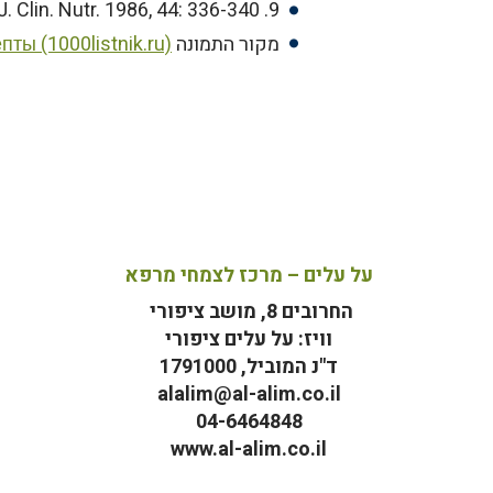
9. Berry EM. Hirsch J. Does dietary linoleic acid influence blood pressure? Am. J. Clin. Nutr. 1986, 44: 336-340.
מקור התמונה
ы (1000listnik.ru)
על עלים – מרכז לצמחי מרפא
החרובים 8, מושב ציפורי
וויז: על עלים ציפורי
ד"נ המוביל, 1791000
alalim@al-alim.co.il
04-6464848
www.al-alim.co.il
מ