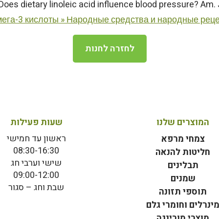
га-3 кислоты » Народные средства и народные рецепт
לחזרה לחנות
המוצרים שלנו
שעות פעילות
ראשון עד חמישי
צמחי מרפא
08:30-16:30
חליטות להנאה
שישי וערבי חג
תבלינים
09:00-12:00
שמנים
שבת וחג – סגור
תוספי תזונה
ינרלים וחומרי גלם
מוצרי מורינגה