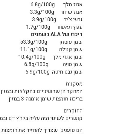
אגוז מלך 6.8g/100g
אגוז שחור 3.3g/100g
זרעי צ'יה 3.9g/100g
עפץ תאשור 1.7g/100g
ריכוז של
ALA בשמנים
שמן פשתן 53.3g/100g
שמן קנולה 11.1g/100g
שמן אגוז מלך 10.4g/100g
שמן סויה 6.8g/100g
שמן נבט חיטה 6.9g/100g
מסקנות
המחקר הן שהשינויים בחקלאות ובמזון גרמו ל
בריכוז חומצות שומן אומגה-3 במזון.
החוקרים
קושרים לשינוי הזה עליה בלחץ דם ובמ
הם טוענים שצריך להחזיר את חומצות השומן 