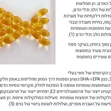
 של האדם. הן ממלאות
ת של הלב וכלי הדם,
מחלות דלקתיות של מערכת
ת רקמה, בחיות מעבדה ובבני
השפעת החומצות השומניות
ות השומניות אומגה-3 במזון נמוך בימינו, בעיקר מפני
הבית עשיר בחומצות
ביצים עשירים בחומצות
ן הקרומים של תאי בעלי
התאים, ביניהן החומצה הארכידונית (2). כשחומצות שומניות אומגה-3 
ת על העברת מסרים, ועלולות לשנות ביטוי של גנים (5).