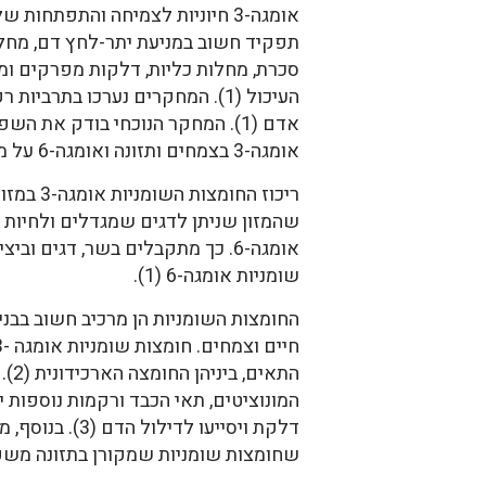
אומגה-3 חיוניות לצמיחה והתפתחות
תפקיד חשוב במניעת יתר-לחץ דם, מחלו
סכרת, מחלות כליות, דלקות מפרקים ו
העיכול (1). המחקרים נערכו בתרביו
אדם (1). המחקר הנוכחי בודק את 
אומגה-3 בצמחים ותזונה ואומגה-6 על מחלות הלב וכלי הדם (1).
ריכוז החומצ
שהמזון שניתן לדגים שמגדלים ולחיות 
אומגה-6. כך מתקבלים בשר, דגים ו
שומניות אומגה-6 (1).
החומצות השומניות הן מרכיב חשוב בבני
שחומצות שומניות שמקורן בתזונה משפיעו