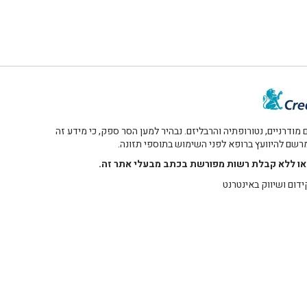
דרניים, נטורופתיה והרבליזם. נבהיר למען הסר ספק, כי מידע זה
 מרשם להיוועץ ברופא לפני השימוש בתוספי תזונה.
רו או ללא קבלת רשות מפורשת בכתב מבעלי אתר זה.
ידום ושיווק באינטרנט