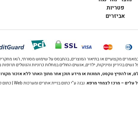
פטריות
אביזרים
אמרים מקצועיים או בתיאור המוצרים, בהתבסס על שימוש מסורתי, ו/או מחקרים מו
 נשים בהיריון ומיניקות, ילדים, אנשים החולים במחלות כרוניות והנוטלים תרופות
לם, או להפיץ טקסט, תמונות או מידע תוכן אחר מתוך האתר ללא אזכור מקו
 עלים – מרכז לצמחי מרפא
. נבנה ע"י
כתום בניית אתרים ומערכות Web
|
כתום ק