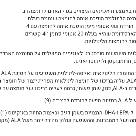
 באמצעות אנזימים המצויים בגוף האדם לחומצה רב
מצה הלינולנית הופכת אותה לחומצה שומנית בעלת
 בעלת 20 אטומי פחמן ו-4 קשרים
ית משמשות סובסטרט לאנזימים הפועלים על החומצה הארכידונית
, תרומבוקסן ולויקוטריאנים.
רי
ם (9).
 הממברנות, וההשפעה שלהן מהירה יותר משל ALA (מקור 1).