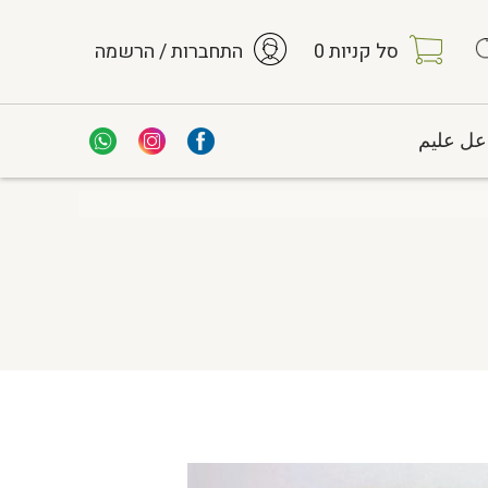
סל קניות
0
התחברות / הרשמה
عل عليم