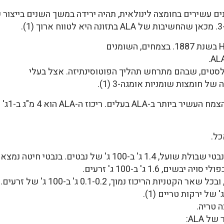
ם עשירים בחומצה לינולאית, תהיה ירידה במשך השנים בייצור של
לסטים, שבהם מתרחש תהליך הפוטוסינתיזה. אצל בעלי
של חומצות שומניות אומגה-3 (1).
טי חיטה נמצאו 0.7 ג' ב-100 ג' של נבטים טריים (1).
ים, 1.6 ג' ב-100 ג' זרעים.
 ALA: