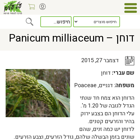
Home
>
כלל המאמרים
> דוחן – Panicum milliaceum
דוחן – Panicum milliaceum
דצמבר 27, 2015
שם עברי:
דוחן
משפחה
: דגניים, Poaceae
הדוחן הוא צמח חד שנתי
הגדל לגובה של 1.20 מ'.
עלי הדוחן הם בצבע ירוק
בהיר והזרעים קטנים.
לדוחן יש כמה זנים, שהם
שונים בזמן הבשלה שלהם, גודל הזרעים, וצבע הזרעים.