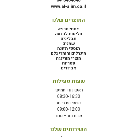
04-6464848
www.al-alim.co.il
המוצרים שלנו
צמחי מרפא
חליטות להנאה
תבלינים
שמנים
תוספי תזונה
מינרלים וחומרי גלם
מוצרי מורינגה
פטריות
אביזרים
שעות פעילות
ראשון עד חמישי
08:30-16:30
שישי וערבי חג
09:00-12:00
שבת וחג – סגור
השירותים שלנו