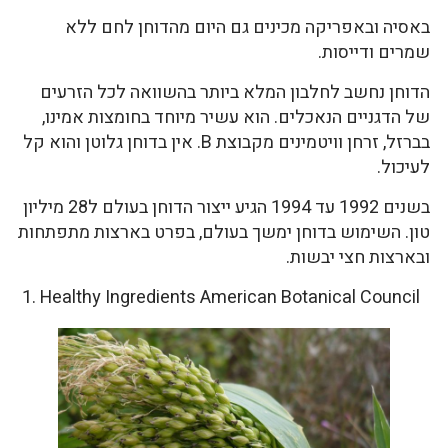
באסיה ובאפריקה מכינים גם היום מהדוחן לחם ללא
שמרים ודייסות.
הדוחן נחשב לחלבון המלא ביותר בהשוואה לכל הזרעים
של הדגניים הנאכלים. הוא עשיר מיוחד בחומצות אמינו,
בברזל, זרחן וויטמינים מקבוצת B. אין בדוחן גלוטן והוא קל
לעיכול.
בשנים 1992 עד 1994 הגיע ייצור הדוחן בעולם ל28 מיליון
טון. השימוש בדוחן ימשך בעולם, בפרט בארצות מתפתחות
ובארצות חצי יבשות.
1. Healthy Ingredients American Botanical Council