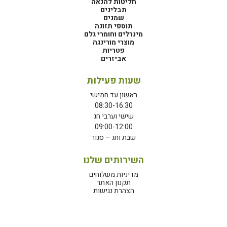
חליטות להנאה
תבלינים
שמנים
תוספי תזונה
מינרלים וחומרי גלם
מוצרי מורינגה
פטריות
אביזרים
שעות פעילות
ראשון עד חמישי
08:30-16:30
שישי וערבי חג
09:00-12:00
שבת וחג – סגור
השירותים שלנו
מדיניות משלוחים
תקנון האתר
הצהרת נגישות