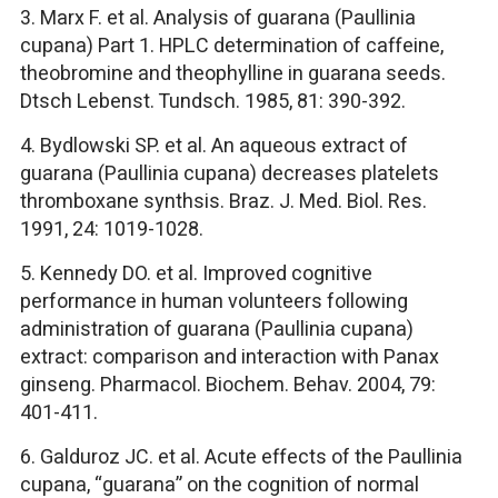
3. Marx F. et al. Analysis of guarana (Paullinia
cupana) Part 1. HPLC determination of caffeine,
theobromine and theophylline in guarana seeds.
Dtsch Lebenst. Tundsch. 1985, 81: 390-392.
4. Bydlowski SP. et al. An aqueous extract of
guarana (Paullinia cupana) decreases platelets
thromboxane synthsis. Braz. J. Med. Biol. Res.
1991, 24: 1019-1028.
5. Kennedy DO. et al. Improved cognitive
performance in human volunteers following
administration of guarana (Paullinia cupana)
extract: comparison and interaction with Panax
ginseng. Pharmacol. Biochem. Behav. 2004, 79:
401-411.
6. Galduroz JC. et al. Acute effects of the Paullinia
cupana, “guarana” on the cognition of normal