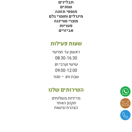
תבלינים
שמנים
תוספי תזונה
מינרלים וחומרי גלם
מוצרי מורינגה
פטריות
אביזרים
שעות פעילות
ראשון עד חמישי
08:30-16:30
שישי וערבי חג
09:00-12:00
שבת וחג – סגור
השירותים שלנו
מדיניות משלוחים
תקנון האתר
הצהרת נגישות