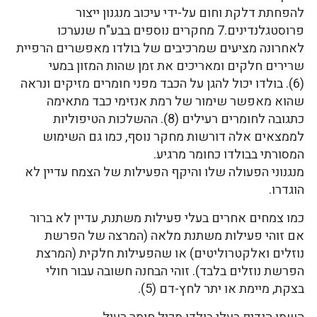
להפחתת דלקת וחום על-ידי עיכוב מנגנון ייצור
פרוסטגלנדינים.7 מחקרים נוספים בבע"ח שנערכו
לאחרונה מציעים שמרכיבים של בולדו מאפשרים הרפיית
שרירים חלקים ומאריכים את זמן שהות המזון במעי
(6). בולדו יכול להגן על הכבד מפני חומרים מזיקים ונראה
שהוא מאפשר שימור של רמת אנזימי כבד מתאימה
כתגובה לחומרים רעילים (8). ההשלכות הטיפוליות
לממצאים אלה דורשות מחקר נוסף, כמו גם השימוש
המסורתי בבולדו כחומר מרגיע.
מנגנוני הפעולה שלו והיקף הפעילות של הצמח עדיין לא
הוגדרו.
כמו צמחים אחרים בעלי פעילות משתנת, עדיין לא ברור
אם זוהי פעילות משתנת מלאה (המרצה של הפרשת
נוזלים ואלקטרוליטים) או שהפעילות חלקית (המרצת
הפרשת נוזלים בלבד). זוהי הבחנה חשובה עבור חולי
בצקת, מיימת או יתר לחץ-דם (5).