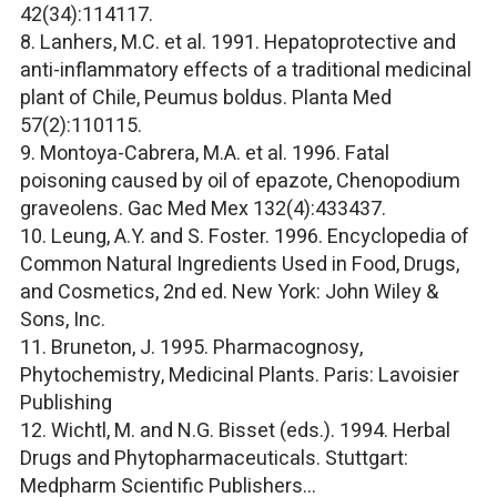
42(34):114117.
8. Lanhers, M.C. et al. 1991. Hepatoprotective and
anti-inflammatory effects of a traditional medicinal
plant of Chile, Peumus boldus. Planta Med
57(2):110115.
9. Montoya-Cabrera, M.A. et al. 1996. Fatal
poisoning caused by oil of epazote, Chenopodium
graveolens. Gac Med Mex 132(4):433437.
10. Leung, A.Y. and S. Foster. 1996. Encyclopedia of
Common Natural Ingredients Used in Food, Drugs,
and Cosmetics, 2nd ed. New York: John Wiley &
Sons, Inc.
11. Bruneton, J. 1995. Pharmacognosy,
Phytochemistry, Medicinal Plants. Paris: Lavoisier
Publishing
12. Wichtl, M. and N.G. Bisset (eds.). 1994. Herbal
Drugs and Phytopharmaceuticals. Stuttgart:
Medpharm Scientific Publishers…