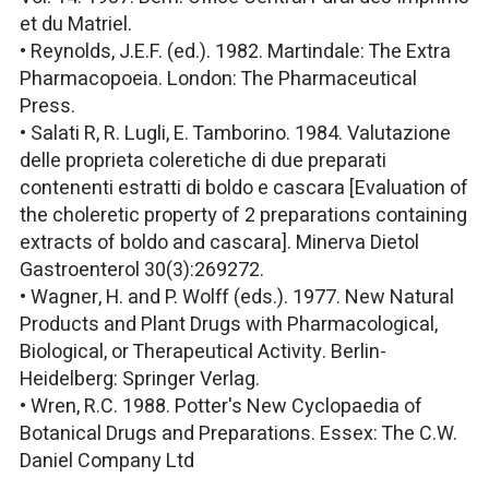
et du Matriel.
• Reynolds, J.E.F. (ed.). 1982. Martindale: The Extra
Pharmacopoeia. London: The Pharmaceutical
Press.
• Salati R, R. Lugli, E. Tamborino. 1984. Valutazione
delle proprieta coleretiche di due preparati
contenenti estratti di boldo e cascara [Evaluation of
the choleretic property of 2 preparations containing
extracts of boldo and cascara]. Minerva Dietol
Gastroenterol 30(3):269272.
• Wagner, H. and P. Wolff (eds.). 1977. New Natural
Products and Plant Drugs with Pharmacological,
Biological, or Therapeutical Activity. Berlin-
Heidelberg: Springer Verlag.
• Wren, R.C. 1988. Potter's New Cyclopaedia of
Botanical Drugs and Preparations. Essex: The C.W.
Daniel Company Ltd