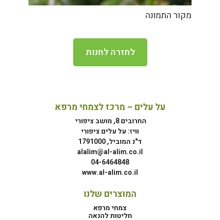
מקור התמונה
לחזרה לחנות
על עלים – מרכז לצמחי מרפא
החרובים 8, מושב ציפורי
וויז: על עלים ציפורי
ד"נ המוביל, 1791000
alalim@al-alim.co.il
04-6464848
www.al-alim.co.il
המוצרים שלנו
צמחי מרפא
חליטות להנאה