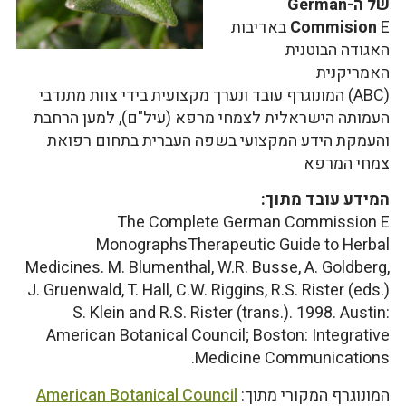
של ה-German
Commision
E באדיבות
האגודה הבוטנית
האמריקנית
(ABC) המונוגרף עובד ונערך מקצועית בידי צוות מתנדבי
העמותה הישראלית לצמחי מרפא (עיל"ם), למען הרחבת
והעמקת הידע המקצועי בשפה העברית בתחום רפואת
צמחי המרפא
המידע עובד מתוך:
The Complete German Commission E
MonographsTherapeutic Guide to Herbal
Medicines
. M. Blumenthal, W.R. Busse, A. Goldberg,
J. Gruenwald, T. Hall, C.W. Riggins, R.S. Rister (eds.)
S. Klein and R.S. Rister (trans.). 1998. Austin:
American Botanical Council; Boston: Integrative
Medicine Communications.
המונוגרף המקורי מתוך:
American Botanical Council