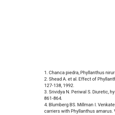
1. Chanca piedra, Phyllanthus nirur
2. Shead A. et al. Effect of Phyllan
127-138, 1992.
3. Srividya N. Periwal S. Diuretic,
861-864.
4. Blumberg BS. Millman I. Venkate
carriers with Phyllanthus amarus. V