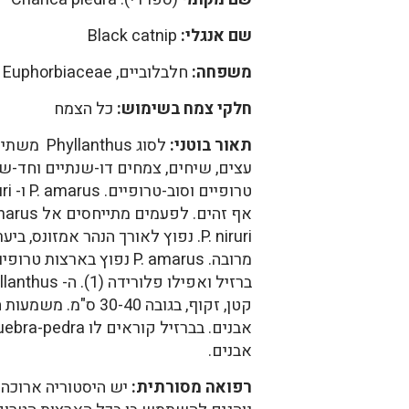
שם אנגלי:
Black catnip
משפחה:
חלבלוביים, Euphorbiaceae
חלקי צמח בשימוש:
כל הצמח
תאור בוטני:
עצים, שיחים, צמחים דו-שנתיים וחד-שנ
.P. niruri נפוץ לאורך הנהר אמזונס
מרובה. P. amarus נפוץ בארצות
קטן, זקוף, בגובה 0-40
אבנים.
רפואה מסורתית: