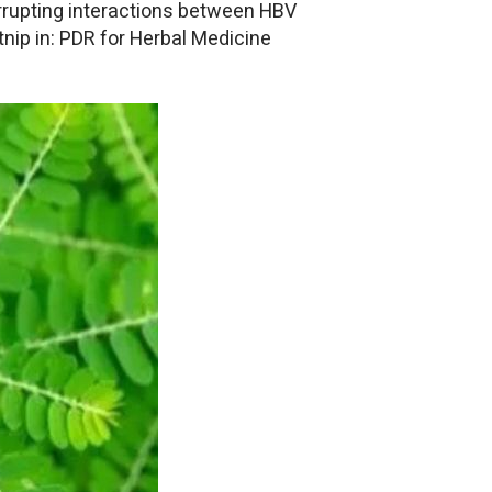
errupting interactions between HBV
atnip in: PDR for Herbal Medicine