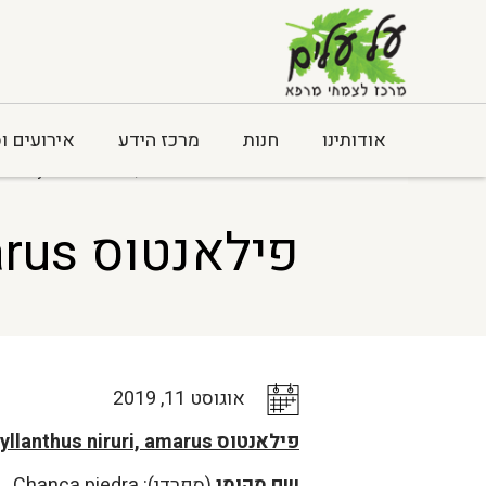
אודותינו
חנות
מרכז הידע
אירועים ו
Home
>
כלל המאמרים
> פילאנטוס Phyllanthus niruri, amarus
פילאנטוס Phyllanthus niruri, amarus
אוגוסט 11, 2019
פילאנטוס Phyllanthus niruri, amarus
שם מקומי
(ספרדי): Chanca piedra