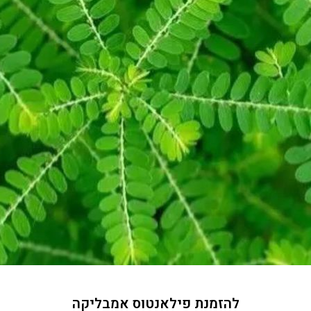
להזמנת פילאנטוס אמבליקה