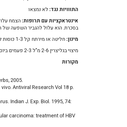
התווויות נגד:
לא נמצאו
אינטראקציות עם תרופות:
הצמח עלול 
בסכרת. הוא עלול להגביר השפעה של ת
מינון:
חליטה או מירתח קל 1-3 כוסות ליום
מיצוי בגליצרין 2-6 מ"ל 2-3 פעמים ביום
מקורות
erbs, 2005.
 vivo. Antiviral Research Vol 18 p.
s. Indian J. Exp. Biol. 1995, 74:
llular carcinoma: treatment of HBV