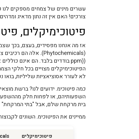
צורכים! האם אין זה נתון מדאיג ומדה
פיטוכימיקלים, פיטו
אז מה אנחנו מפסידים, בעצם, בכך שצמ
((ppm בודדים בלבד. הם אינם כולל
הפיטוכימיקלים מצויים בכל חלקי הצמח 
לא לעורר אסוציאציות שליליות, בואו נק
בית מרקחת שלם, אבל "בתי המרקחת" ה
ממיינים את הפיטוכימ. השונים לקבוצות
פיטוכימיקלים
cals