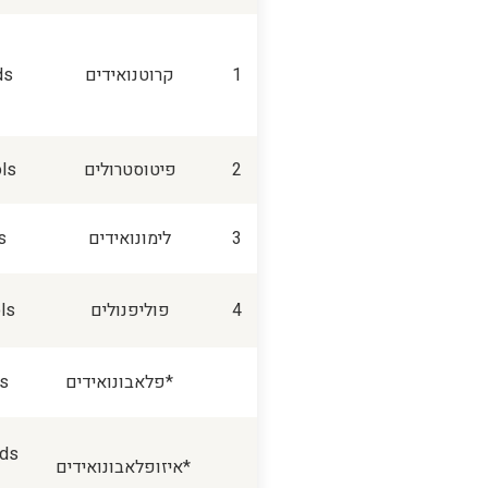
1
קרוטנואידים
ds
2
פיטוסטרולים
ls
3
לימונואידים
s
4
פוליפנולים
ls
*פלאבונואידים
s
ids
*איזופלאבונואידים