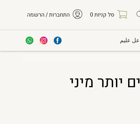
סל קניות
0
התחברות / הרשמה
عل عليم
 יותר מיני