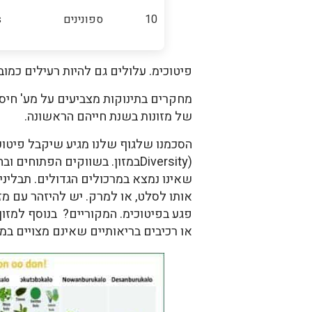
10
ספונינים
s
פיטוכימ. עלולים גם להיות רעילים כמוב
מחקרים בתינוקות מצביעים על מע' חיסון
של מזונות בשנת חייהם הראשונה.
הסכמנו שלגוף שלנו מגיע שיקבל פיטוכי
(Diversityבמזון. בשווקים הפתו
שאינו נמצא במרכולים הגדולים. תבלינים
אותו לסלט, או למרק. יש להיזהר עם מז
פגע בפיטוכימ. המקוריים? בנוסף למזון, 
או רכיבים בריאותיים שאינם מצויים במזו