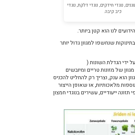
גנים, נוגדי חידקים, נוגדי דלקת, נוגדי
כיב קיבה.
דועים לנו הוא קטן ביותר.
תינוקות שנחשפו למגוון גדול יותר
ל ידי הגדלת השונות (
ש מגוון של מזונות טריים ומיובשים
ון הוא ענק, וצריך רק להחליט להכניס
וספות מלאכותיות, או שאופן הייצור
תזונה ייעודיים, עשירים בנוגדי חמצון