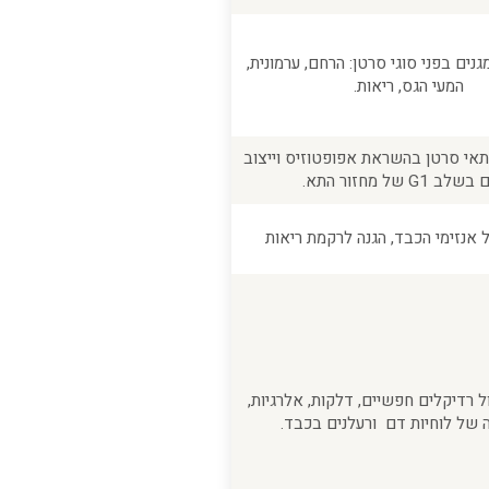
מגנים בפני סוגי סרטן: הרחם, ערמונית,
המעי הגס, ריאות.
תאי סרטן בהשראת אפופטוזיס וייצוב
ב G1 של מחזור התא.
אנזימי הכבד, הגנה לרקמת ריאות
ל רדיקלים חפשיים, דלקות, אלרגיות,
 של לוחיות דם ורעלנים בכבד.