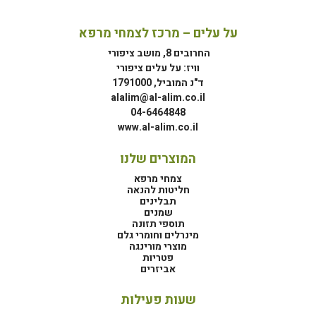
על עלים – מרכז לצמחי מרפא
החרובים 8, מושב ציפורי
וויז: על עלים ציפורי
ד"נ המוביל, 1791000
alalim@al-alim.co.il
04-6464848
www.al-alim.co.il
המוצרים שלנו
צמחי מרפא
חליטות להנאה
תבלינים
שמנים
תוספי תזונה
מינרלים וחומרי גלם
מוצרי מורינגה
פטריות
אביזרים
שעות פעילות