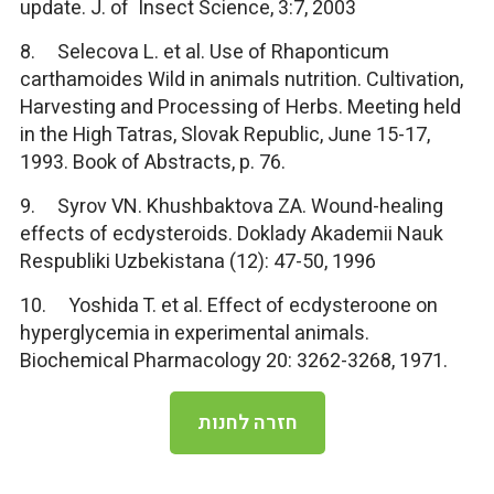
update. J. of Insect Science, 3:7, 2003
8. Selecova L. et al. Use of Rhaponticum
carthamoides Wild in animals nutrition. Cultivation,
Harvesting and Processing of Herbs. Meeting held
in the High Tatras, Slovak Republic, June 15-17,
1993. Book of Abstracts, p. 76.
9. Syrov VN. Khushbaktova ZA. Wound-healing
effects of ecdysteroids. Doklady Akademii Nauk
Respubliki Uzbekistana (12): 47-50, 1996
10. Yoshida T. et al. Effect of ecdysteroone on
hyperglycemia in experimental animals.
Biochemical Pharmacology 20: 3262-3268, 1971.
חזרה לחנות