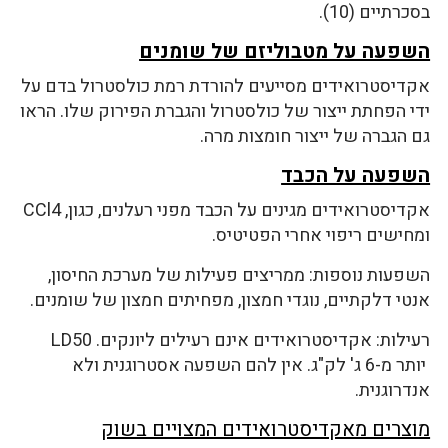
בסכרתיים (10).
השפעה על מטבוליזם של שומנים
אקדיסטרואידים מסייעים להורדת רמת כולסטרול בדם על
ידי הפחתת ייצור של כולסטרול והגברת הפירוק שלו. הראו
גם הגברה של ייצור חומצות מרה.
השפעה על הכבד
אקדיסטרואידים מגינים על הכבד מפני רעלנים, כגון, CCl4
ומחישים ריפוי אחרי הפטיטיס.
השפעות נוספות: ממריצים פעילות של מערכת החיסון,
אנטי דלקתיים, נוגדי חמצון, מפחיתים חמצון של שומנים.
רעילות: אקדיסטרואידים אינם רעילים ליונקים. LD50
יותר מ-6 ג' לק"ג. אין להם השפעה אסטרוגנית ולא
אנדרוגנית.
מוצרים מאקדיסטרואידים המצויים בשוק