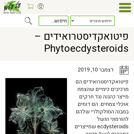
Home
>
כלל המאמרים
> פיטואקדיסטרואידים – Phytoecdysteroids
פיטואקדיסטרואידים –
Phytoecdysteroids
דצמבר 10, 2019
פיטואקדיסטרואידים הם
מרכיבים כימיים שהצמח
מייצר כהגנה נגד חרקים
אוכלי צמחים. הם דומים
במבנה המולקולרי שלהם
להורמוני הנשל
ecdysteroids שמייצרים