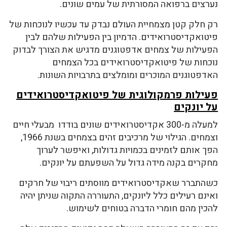
נערצים ברפואה המסורתית של עמים שונים.
רק חלק קטן מצמחיית העולם נבדק עד עכשיו לנוכחות של
פיטואקדיסטרואידים. הדמיון בין הפעילות שלהם לבין
הפעילות של צמחים אדפטוגנים מדגיש את הצורך לבדוק
נוכחות של פיטואקדיסטרואידים בכל הצמחים
האדפטוגנים המוכרים ומומלצים בתרבויות השונות.
פעילות פרמקולוגית של פיטואקדיסטרואידים
על יונקים
למעלה מ-300 אקדיסטרואידים שונים בודדו מבעלי חיים
וצמחים. הגילוי של מרכיבים זהים בצמחים בשנת 1966,
הפך אותם לזמינים בכמויות גדולות, ואיפשר לערוך
מחקרים בקנה מידה גדול על השפעתם על יונקים.
כשהתברר שאקדיסטרואידים מווסתים ריבוי של חרקים
ואינם רעילים כלל ליונקים, התעוררה התקוה שניתן יהיה
להכין מהם חומרי הדברה בטוחים לשימוש.