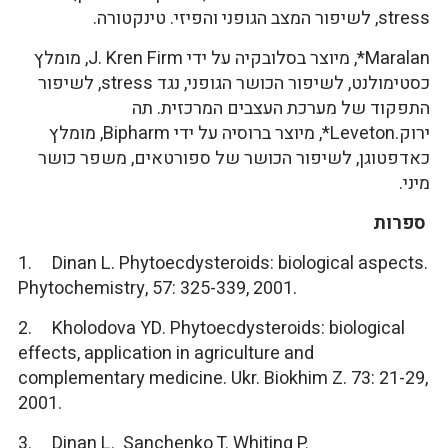
stress, לשיפור המצב הגופני והפיזי. טינקטורה.
Maralan*, מיוצר בסלובקיה על ידי J. Kren Firm, מומלץ
כסטימולנט, לשיפור הכושר הגופני, נגד stress, לשיפור
התפקוד של מערכת העצבים המרכזית. תה
ירוק.Leveton*, מיוצר ברוסיה על ידי Bipharm, מומלץ
כאדפטוגן, לשיפור הכושר של ספורטאים, משפר כושר
מיני.
ספרות
1. Dinan L. Phytoecdysteroids: biological aspects.
Phytochemistry, 57: 325-339, 2001.
2. Kholodova YD. Phytoecdysteroids: biological
effects, application in agriculture and
complementary medicine. Ukr. Biokhim Z. 73: 21-29,
2001.
3. Dinan L. Sanchenko T. Whiting P.