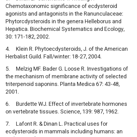
Chemotaxonomic significance of ecdysteroid
agonists and antagonists in the Ranunculaceae:
Phytorcdysteroids in the genera Helleborus and
Hepatica. Biochemical Systematics and Ecology,
30: 171-182, 2002.
4. Klein R. Phytoecdysteroids, J. of the American
Herbalist Guild. Fall/winter: 18-27, 2004.
5. Melzig MF. Bader G. Loose R. Investigations of
the mechanism of membrane activity of selected
triterpenoid saponins. Planta Medica 67: 43-48,
2001.
6. Burdette WJ. Effect of invertebrate hormones
on vertebrate tissues. Science, 139: 987, 1962.
7. Lafont R. & Dinan L. Practical uses for
ecdysteroids in mammals including humans: an