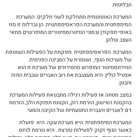
הבלוטות.
המערכת האוטונומית מתחלקת לשני חלקים: המערכת
הסימפתטית והמערכת הפראסימפתטית. הן נבדלות זו מזו
באופי תפקודן ובסוגי הנויטרנסמיטורים המופרשים מתאי
העצב שלהן.
המערכת הפראסימפתטית מפקחת על הפעילות השוטפת
של מערכות הגוף, ושומרת על הסביבה הפנימית.
הנוירונסמיטור המופרש מהנוירונים של מערכת זו הוא
אצטיל כולין. היא מעצבבת את רוב האברים שבבית החזה
והבטן.
במצב מנוחה או פעילות רגילה מתבטאת פעילות המערכת
בהקטנת האישון, הזרמת רוק, הקטנת תפוקת הלב, הזרמת
דם לאברים והגברת התנועתיות של הקיבה והמעי.
המערכת הסימפתטית היא מערכת עקה. היא פועלת
כאשר הגוף זקוק לפעילות נמרצת . היא גורמת לגיוס