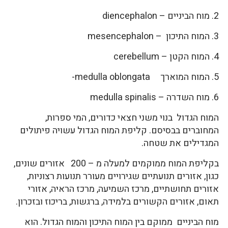
2. מוח הביניים – diencephalon
3. המוח התיכון – mesencephalon
4. המוח הקטן – cerebellum
5. המוח המוארך medulla oblongata-
6. מוח השדרה – medulla spinalis
המוח הגדול בנוי משני חצאי כדורים, המי ספרות,
המחוברים בבסיסם. קליפת המוח הגדול עשויה פיתולים
המגדילים את שטחה.
בקליפת המוח ממוקמים למעלה מ – 200 אזורים שונים,
כגון, אזורים תנועתיים שגירויים מעורר תנועות רצוניות,
אזורים תחושתיים, מרכז השמיעה, מרכז הראיה, אזורי
תאום, אזורים הקשורים בלמידה, ברגשות, בריכוז ובזכרון.
מוח הביניים ממוקם בין המוח התיכון והמוח הגדול. הוא