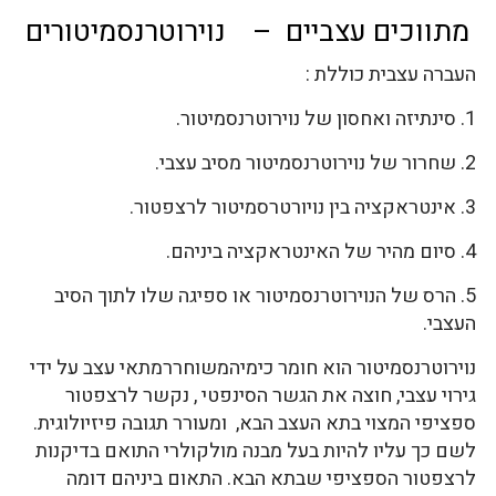
מתווכים עצביים – נוירוטרנסמיטורים
העברה עצבית כוללת :
1. סינתיזה ואחסון של נוירוטרנסמיטור.
2. שחרור של נוירוטרנסמיטור מסיב עצבי.
3. אינטראקציה בין נויורטרסמיטור לרצפטור.
4. סיום מהיר של האינטראקציה ביניהם.
5. הרס של הנוירוטרנסמיטור או ספיגה שלו לתוך הסיב
העצבי.
נוירוטרנסמיטור הוא חומר כימיהמשוחררמתאי עצב על ידי
גירוי עצבי, חוצה את הגשר הסינפטי , נקשר לרצפטור
ספציפי המצוי בתא העצב הבא, ומעורר תגובה פיזיולוגית.
לשם כך עליו להיות בעל מבנה מולקולרי התואם בדיקנות
לרצפטור הספציפי שבתא הבא. התאום ביניהם דומה