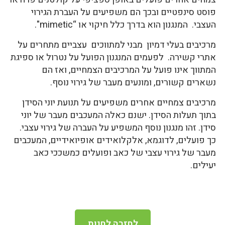
פוסט סינפטיים ובכך הם משפיעים על העברת הגירוי
העצבי. המנגנון הוא בדרך כלל חיקוי או “mimetic".
מרכיבים בעלי דמיון מבני למתווכים עצביים מתחרים על
אתרי קשירה. לפעמים המנגנון הפועל על נטרול או ספיגת
המתווך אינו פועל על המרכיבים הצמחיים, ואז הם
נשארים קשורים, ומונעים מעבר של גירוי נוסף.
מרכיבים צמחיים אחרים משפיעים על תנועת יוני הסידן
בתוך תעלות הסידן. ישנם כאלה המעכבים מעבר של יוני
סידן. זהו מנגנון נוסף המשפיע על העברה של גירוי עצבי.
כך פועלים, לדוגמא, אלקלואידים אופיואידיים, המעכבים
מעבר של גירוי עצבי של כאב ופועלים כמשככי כאב
יעילים.
לחזרה לחנות