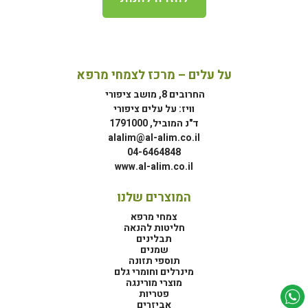
על עלים – מרכז לצמחי מרפא
החרובים 8, מושב ציפורי
וויז: על עלים ציפורי
ד"נ המוביל, 1791000
alalim@al-alim.co.il
04-6464848
www.al-alim.co.il
המוצרים שלנו
צמחי מרפא
חליטות להנאה
תבלינים
שמנים
תוספי תזונה
מינרלים וחומרי גלם
מוצרי מורינגה
פטריות
אביזרים