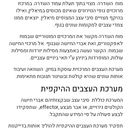
מוח השדרה מצוי בתוך תעלת עמוד השדרה. במרכזו
מרוכזים גופי הנוירונים שאינם מכוסים במיאלין, ואילו
בהיקף מצויים סיבי עצב המצופים מיאלין. יוצאים ממנו
צמדי עצבים למקומות שונים בגוף.
מוח השדרה מקשר את המרכזים המוטוריים שבמוח
לאפקטורים, ואת אברי החישה שבגוף אל מרכזי החישה
שבמוח. הקשר נעשה באמצעות מסילות יורדות ומסילות
עולות, המופרדות ביניהן ע"י תאי ביניים עצביים.
מערכת העצבים המרכזית עוסקת במיון, השוואה ועיבוד
אותות שונים שהיא קולטת ובשיגור תגובות מתאימות.
מערכת העצבים ההיקפית
המערכת כוללת סיבי עצב שבקצותיהם אברי חישה
הקולטים גירויים, או אבר מבצע ,effector, שתפקידו
לבצע פעולה על פי המידע שהתקבל.
תפקיד מערכת העצבים ההיקפית להוליך אותות בדייקנות