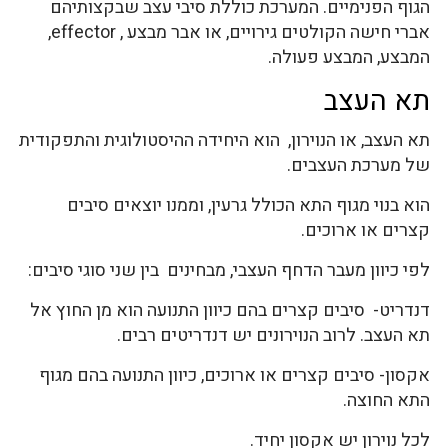
הגוף הפנימיים. המערכת כוללת סיבי עצב שבקצותיהם
אברי חישה הקולטים גירויים, או אבר מבצע , effector,
המבצע, המבצע פעולה.
תא העצב
תא העצב, או הנוירון, הוא היחידה ההיסטולוגית והתפקודית
של מערכת העצבים.
הוא בנוי מגוף התא הכולל גרעין, וממנו יוצאים סיבים
קצרים או ארוכים.
לפי כיוון מעבר הדחף העצבי, מבחינים בין שני סוגי סיבים:
דנדריט- סיבים קצרים בהם כיוון התנועה הוא מן החוץ אל
תא העצב. לרוב הנוירונים יש דנדריטים רבים.
אקסון- סיבים קצרים או ארוכים, כיוון התנועה בהם מגוף
התא החוצה.
לכל נוירון יש אקסון יחיד.