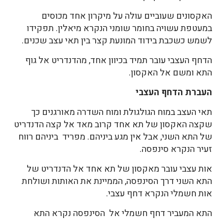
האקסונים שעוביים עולה על מיקרון אחד מכוסים
במעטפת עשויה בחומר שומני הנקרא מיאלין. תפקידו
לשמש כשכבת בידוד המונעת קצר בין תאי עצב שכנים.
הדחף העצבי עובר תמיד בכיוון אחד, מהדנדריט אל גוף
התא ומשם אל האקסון.
העברת הדחף העצבי
תאי העצב במוח הגולגולת ומוח השדרה מאורגנים כך
שקצה האקסון של תא אחד קרוב מאד אל קצה הדנדריט
של התא השני, אבל אין מגע ביניהם. מפריד ביניהם רווח
זעיר הנקרא סינפסה.
אות עצבי עובר מאקסון של תא אחד אל הדנדריט של
התא השני דרך הסינפסה, הממיינת את האותות ושולחת
אות חשמלי הנקרא דחף עצבי.
התא המעביר דחף חשמלי אל הסינפסה נקרא התא