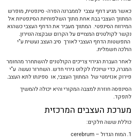
כאשר מגיע דחף עצבי לממברנה הפרה- סינפטית, מופרש
המתווך העצבי בבת אחת מתוך השלפוחיות הסינפטיות אל
המירווח הסינפטי. המתווך מעביר את הדחף העצבי כשהוא
נקשר לקולטנים המצויים על הקרום שבקצה הנוירון.
התפשטות הדחף העצבי לאורך סיב העצב נעשית ע"י
הולכה חשמלית.
לאחר העברת הגירוי צריכים הקולטנים להשתחרר מהחומר
המגרה, כדי שיוכלו לקלוט גירוי חדש. השחרור נעשה ע"י
פירוק אנזימטי של המתווך העצבי, או ספיגתו לתא העצב.
הסינפסה חוזרת למצבה המקורי והיא יכולה להמשיך
לתפקד.
מערכת העצבים המרכזית
כוללת ששה חלקים:
1. המוח הגדול – cerebrum