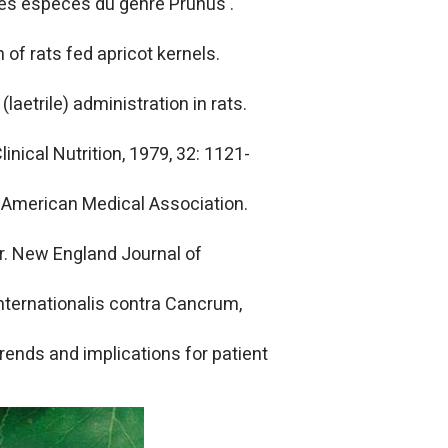
ques especes du genre Prunus .
of rats fed apricot kernels.
aetrile) administration in rats.
linical Nutrition, 1979, 32: 1121-
e American Medical Association.
cer. New England Journal of
Internationalis contra Cancrum,
ends and implications for patient