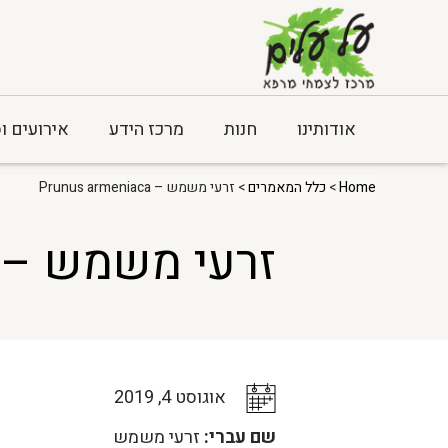
אודותינו
חנות
מרכז הידע
אירועים ו
Home
>
כלל המאמרים
> זרעי משמש – Prunus armeniaca
זרעי משמש – runus armeniaca
אוגוסט 4, 2019
שם עברי:
זרעי משמש