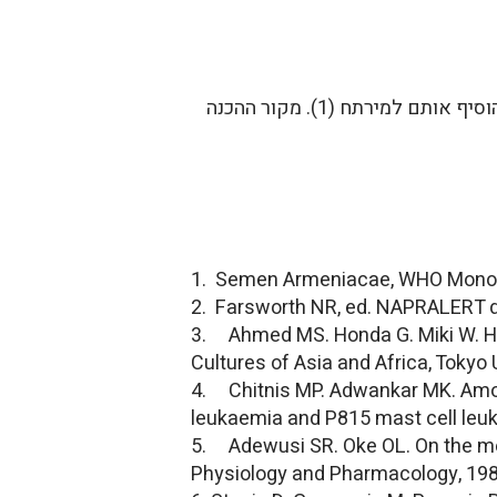
3.0-9.0ג' של זרעים בשלים ליום. לרסק את הזרעים ולקלות אותם עד שהם מצהיבים. להוסיף אותם למירתח (1). מקור ההכנה
1. Semen Armeniacae, WHO Monogra
2. Farsworth NR, ed. NAPRALERT dat
3. Ahmed MS. Honda G. Miki W. Her
Cultures of Asia and Africa, Tokyo 
4. Chitnis MP. Adwankar MK. Amon
leukaemia and P815 mast cell leuk
5. Adewusi SR. Oke OL. On the me
Physiology and Pharmacology, 198