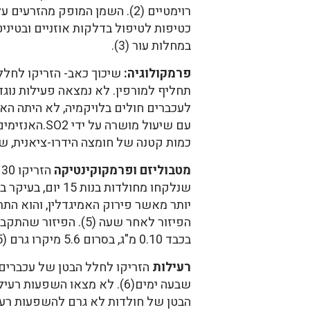
רוימטיים (2). השמן המופק מהזר
כטיפות לטיפול בדלקות אוזניים ובטיניטו
במחלות עור (3).
פרמקולוגיה:
כמות קטנה של חומצה הידרו-ציאנית, שמ
מטבוליזם ופרמקוקינטיקה
שנלקחו מחולדות 
בכבד 0.10 מ"ג, בסרום 5.6 מיקרו גרם (5). אחרי שעתיים הריכוז הגבוה ביותר של האמיגדלין היה במעי הגס.
רעילות