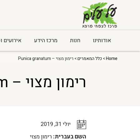
אודותינו
חנות
מרכז הידע
אירועים ו
Home
>
כלל המאמרים
> רימון מצוי – Punica granatum
רימון מצוי – Punica granatum
יולי 31, 2019
השם בעברית:
רימון מצוי