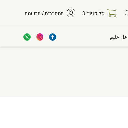
סל קניות
0
התחברות / הרשמה
عل عليم