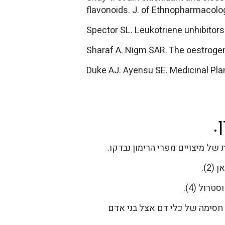
flavonoids. J. of Ethnopharmacolog
Spector SL. Leukotriene unhibitor
Sharaf A. Nigm SAR. The oestrogeni
Duke AJ. Ayensu SE. Medicinal Plan
.
2).
 דם אצל מכרסמים (2). מיצוי מהמיץ מעכב חמצון של LDL, וייצור של חסימה של כלי דם אצל בני אדם