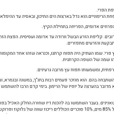
יפת הפרי.
חת הרימוניים.הוא גדל בארצות הים התיכון, ובאסיה עד ההימלאי
 הפרחים אדומים, הפריחה בתחילת הקיץ.
ובים. קליפת הזרע הבשל וורודה עד אדומה ועסיסית. הפצת הזר
בקעת והזרעים מתפזרים.
פרי. שמו העתיק היה תפוח קרתגו, וכנראה שזהו אחד המקומות 
תבחה בהם. הוא מוזכר פעמים רבות בתנ"ך, במשנה ובגמרא, ומק
א מדובר בהערצה על יופיו של הרימון. בימי קדם הרבו להשתמש ברי