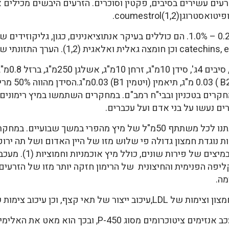
מחקרים בטכניון ובבי"ח רמב"ם. במחקרים השתמשו במיץ רימוני
 נעשו על בני אדם ועל עכברים.
ה.
ף, וכן עיכוב צימות של טסיות דם.
P-, ובכך הוא מאט את האלימינציה של תרופות מסוימות.