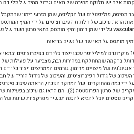
ברקמות אלה יש חלוקה מהירה של תאים וגידול מהיר של כלי דם 
עבר תסיסה, פוליפנולים של הקליפה, שמן מזרעי רימון שהתקבל
אות הראו: עיכוב של חלוקת הפיברוציטים על ידי המיץ המותסס 
 ומיץ מותסס על תאי שד של נשים בריאות.
נדותל ברקמה שמתחלקת במהירות רבה, מצביעה על פעילות של מי
נגיוג'נית של מיצויים מרימון. גורמים הממריצים ייצור כלי דם ח
 ידי כמה מהחוקרים של המחקר הנוכחי, הראתה עיכוב סינרגיס
רים נוספים יוכל להביא להכנת תכשיר מפרקציות שונות של הר