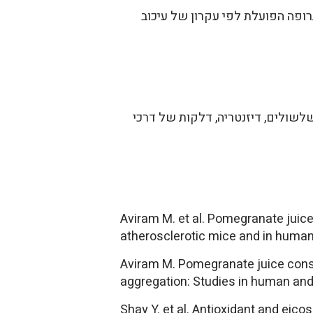
ם תרופה הפועלת לפי עקרון של עיכוב
שולים, דיזנטריה, דלקות של דרכי
Aviram M. et al. Pomegranate juice 
atherosclerotic mice and in humans.
Aviram M. Pomegranate juice consu
aggregation: Studies in human and a
Shay Y. et al. Antioxidant and eic