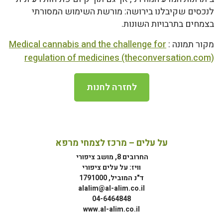
לנכסים שקיבלנו בירושה: מורשת השימוש המסורתי
בצמחים בתרבויות השונות.
מקור תמונה :
Medical cannabis and the challenge for
regulation of medicines (theconversation.com)
לחזרה לחנות
על עלים – מרכז לצמחי מרפא
החרובים 8, מושב ציפורי
וויז: על עלים ציפורי
ד"נ המוביל, 1791000
alalim@al-alim.co.il
04-6464848
www.al-alim.co.il