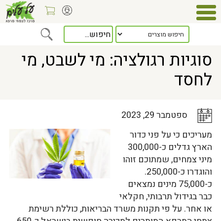
Home
>
כלל המאמרים
> סוגיות רגולציה: מי לשבט, מי לחסד
סוגיות רגולציה: מי לשבט, מי
לחסד
ספטמבר 29, 2023
מעריכים כי על פני כדור
הארץ גדלים כ-300,000
מיני צמחים, שמתוכם זוהו
והוגדרו כ-250,000.
כ-75,000 מינים נמצאים
כבר בגידול תרבותי, חקלאי
או אחר. על פי תקנות משרד הבריאות, כוללת רשימת