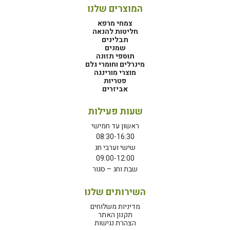
המוצרים שלנו
צמחי מרפא
חליטות להנאה
תבלינים
שמנים
תוספי תזונה
מינרלים וחומרי גלם
מוצרי מורינגה
פטריות
אביזרים
שעות פעילות
ראשון עד חמישי
08:30-16:30
שישי וערבי חג
09:00-12:00
שבת וחג – סגור
השירותים שלנו
מדיניות משלוחים
תקנון האתר
הצהרת נגישות