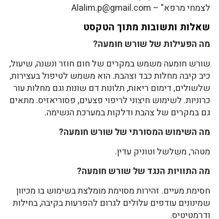
לצמחי מרפא" – Alalim.p@gmail.com
שאלות ותשובות מתוך הטקסט
מה הפעילות של שורש חומעה?
שורש חומעה משמש במקרים של חום חוזר ונשנה, שיעול,
כיב קיבה מחלות כבד וצהבת. הוא משמש לטיפול בעצירות,
שלשולים, דימום ריאות, תלונות דם שונות וגם מחלות עור
כרוניות. לשימוש חיצוני לריפוי פצעים, פסוריאזיס. מתאים
גם במקרים של צהבת ודלקות במערכת הנשימה.
מה השימוש המסורתי של שורש חומעה?
מטהר, משלשל וטוניק עדין.
מה התוויות הנגד של שורש חומעה?
חסימת מעיים. זהירות מסוימת מומלצת בשימוש בו מכיוון
שמינונים עודפים עלולים לגרום להפרעות בקיבה, בחילות
ודרמטיטיס.