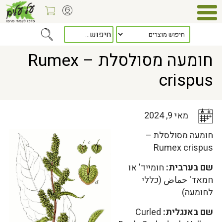
Home
>
כלל המאמרים
> חומעה מסולסלת – Rumex crispus
חומעה מסולסלת – Rumex
crispus
מאי 9, 2024
חומעה מסולסלת –
Rumex crispus
שם בערבית:
חומייד' או
חמאד' حماض (כללי
לחומעה)
שם באנגלית:
Curled