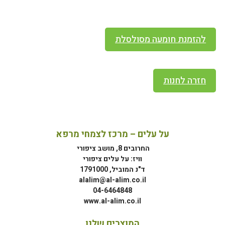
להזמנת חומעה מסולסלת
חזרה לחנות
על עלים – מרכז לצמחי מרפא
החרובים 8, מושב ציפורי
וויז: על עלים ציפורי
ד"נ המוביל, 1791000
alalim@al-alim.co.il
04-6464848
www.al-alim.co.il
המוצרים שלנו