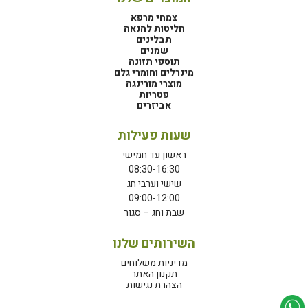
צמחי מרפא
חליטות להנאה
תבלינים
שמנים
תוספי תזונה
מינרלים וחומרי גלם
מוצרי מורינגה
פטריות
אביזרים
שעות פעילות
ראשון עד חמישי
08:30-16:30
שישי וערבי חג
09:00-12:00
שבת וחג – סגור
השירותים שלנו
מדיניות משלוחים
תקנון האתר
הצהרת נגישות