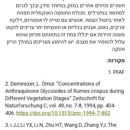
חומרים מזינים אחרים במזון, במיוחד סידן, ובכך לגרום
למחסור במינרלים. תכולת החומצה האוקסלית תפחת
לאחר בישול הצמח. אנשים עם נטייה לראומטיזם, דלקת
פרקים, גאוט, אבנים בכליות או חומציות יתר צריכים לנקוט
משנה זהירות אם יכללו צמח זה בתזונתם מכיוון שהוא
עלול להחמיר את מצבם. יש להימנע מצריכתו במהלך הריון
והנקה.
מקורות:
1. PFAF
2. Demirezer, L. Ömür. "Concentrations of
Anthraquinone Glycosides of Rumex crispus during
Different Vegetation Stages" Zeitschrift für
Naturforschung C, vol. 49, no. 7-8, 1994, pp. 404-
406.
https://doi.org/10.1515/znc-1994-7-802
3. i JJ, Li YX, Li N, Zhu HT, Wang D, Zhang YJ. The