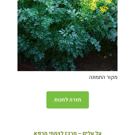
מקור התמונה
חזרה לחנות
על עלים – מרכז לצמחי מרפא