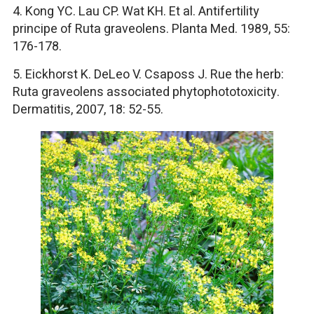
4. Kong YC. Lau CP. Wat KH. Et al. Antifertility
principe of Ruta graveolens. Planta Med. 1989, 55:
176-178.
5. Eickhorst K. DeLeo V. Csaposs J. Rue the herb:
Ruta graveolens associated phytophototoxicity.
Dermatitis, 2007, 18: 52-55.