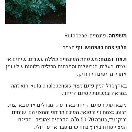
משפחה:
פיגמיים, Rutaceae
חלקי צמח בשימוש
: נוף הצמח
תאור הצמח:
משפחת הפיגמיים כוללת עשבים, שיחים או
עצים. העלים, הגבעולים והפרחים מכילים בלוטות של שמן
אתרי ומדיפים ריח חזק.
בארץ גדל המין פיגם מצוי, Ruta chalepensis, הוא זהה
במראה ובתכונות לפיגם הריחני.
מוצאו של הפיגם הריחני באירופה, ומגדלים אותו בארצות
רבות, כצמח נוי ורפואי. הפיגם הריחני והמצוי הם שיחים
ירוקי עד, בגובה 50-70 ס"מ. הפרחים צהובים. הפיגם
המצוי פורח בארץ בחודשים פברואר עד יולי.