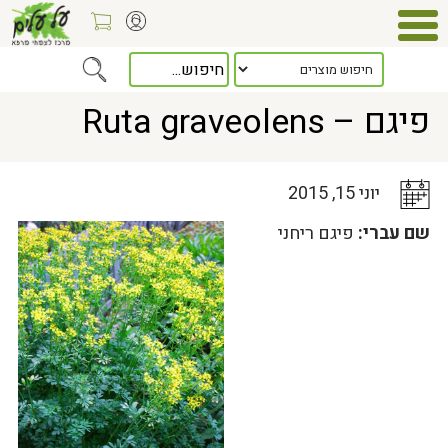
Home
>
כלל המאמרים
> פיגם – Ruta graveolens
פיגם – Ruta graveolens
יוני 15, 2015
שם עברי:
פיגם ריחני