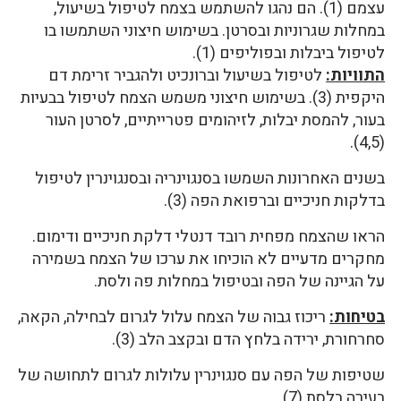
עצמם (1). הם נהגו להשתמש בצמח לטיפול בשיעול,
במחלות שגרוניות ובסרטן. בשימוש חיצוני השתמשו בו
לטיפול ביבלות ובפוליפים (1).
התוויות:
לטיפול בשיעול וברונכיט ולהגביר זרימת דם
היקפית (3). בשימוש חיצוני משמש הצמח לטיפול בבעיות
בעור, להמסת יבלות, לזיהומים פטרייתיים, לסרטן העור
(4,5).
בשנים האחרונות השמשו בסנגוינריה ובסנגוינרין לטיפול
בדלקות חניכיים וברפואת הפה (3).
הראו שהצמח מפחית רובד דנטלי דלקת חניכיים ודימום.
מחקרים מדעיים לא הוכיחו את ערכו של הצמח בשמירה
על הגיינה של הפה ובטיפול במחלות פה ולסת.
בטיחות:
ריכוז גבוה של הצמח עלול לגרום לבחילה, הקאה,
סחרחורת, ירידה בלחץ הדם ובקצב הלב (3).
שטיפות של הפה עם סנגוינרין עלולות לגרום לתחושה של
בעירה בלסת (7).