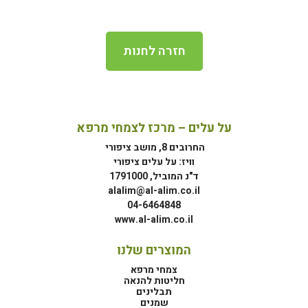
חזרה לחנות
על עלים – מרכז לצמחי מרפא
החרובים 8, מושב ציפורי
וויז: על עלים ציפורי
ד"נ המוביל, 1791000
alalim@al-alim.co.il
04-6464848
www.al-alim.co.il
המוצרים שלנו
צמחי מרפא
חליטות להנאה
תבלינים
שמנים