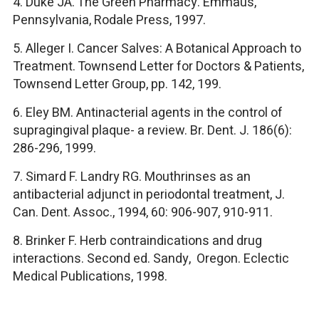
4. Duke JA. The Green Pharmacy. Emmaus,
Pennsylvania, Rodale Press, 1997.
5. Alleger I. Cancer Salves: A Botanical Approach to
Treatment. Townsend Letter for Doctors & Patients,
Townsend Letter Group, pp. 142, 199.
6. Eley BM. Antinacterial agents in the control of
supragingival plaque- a review. Br. Dent. J. 186(6):
286-296, 1999.
7. Simard F. Landry RG. Mouthrinses as an
antibacterial adjunct in periodontal treatment, J.
Can. Dent. Assoc., 1994, 60: 906-907, 910-911.
8. Brinker F. Herb contraindications and drug
interactions. Second ed. Sandy, Oregon. Eclectic
Medical Publications, 1998.