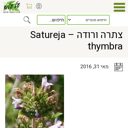
Home
>
כלל המאמרים
> צתרה ורודה – Satureja thymbra
צתרה ורודה – Satureja
thymbra
מאי 31, 2016