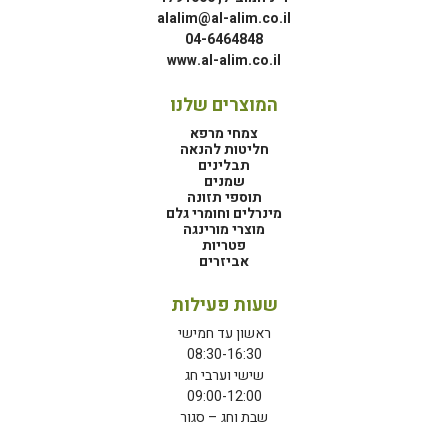
alalim@al-alim.co.il
04-6464848
www.al-alim.co.il
המוצרים שלנו
צמחי מרפא
חליטות להנאה
תבלינים
שמנים
תוספי תזונה
מינרלים וחומרי גלם
מוצרי מורינגה
פטריות
אביזרים
שעות פעילות
ראשון עד חמישי
08:30-16:30
שישי וערבי חג
09:00-12:00
שבת וחג – סגור