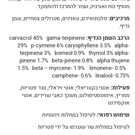
מוסיף כוח ואנרגיה, ועוזר להתרכז ולהתמקד.
מרכיבים:
פלבונואידם, טאנינים, סטרולים צמחיים, שמן
נדיף.
הרכב השמן הנדיף:
carvacrol 45% gama-terpinene
29% p-cymene 6% caryophyllene 3.5% alpha-
terpinene 3% borneol 0.9% thymol 3% alpha-
pinene 1.7% beta-pinene 0.8% alpha thujene
1.5% beta – myrcene- 1.9% limonene- 0.5%
camphene- 0.6% linalool- 0.73%
פעילות:
אנטי בקטריאלי, אנטי ויראלי, נוגד פטריות,
ממריץ, אימונוסטימולנט, משכך כאבי שרירים, אנטי
אוקסידנט
שימוש רפואי:
לטיפול במחלות זיהומיות
לטיפול במחלות עור שנגרמו על ידי פטריות