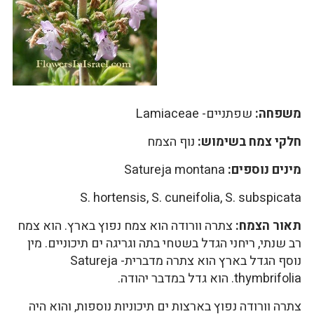
משפחה:
שפתניים- Lamiaceae
חלקי צמח בשימוש:
נוף הצמח
מינים נוספים:
Satureja montana
S. hortensis, S. cuneifolia, S. subspicata
תאור הצמח:
צתרה וורודה הוא צמח נפוץ בארץ. הוא צמח
רב שנתי, ריחני הגדל בשטחי בתה וגריגה ים תיכוניים. מין
נוסף הגדל בארץ הוא צתרה מדברית- Satureja
thymbrifolia. הוא גדל במדבר יהודה.
צתרה וורודה נפוץ בארצות ים תיכוניות נוספות, והוא היה