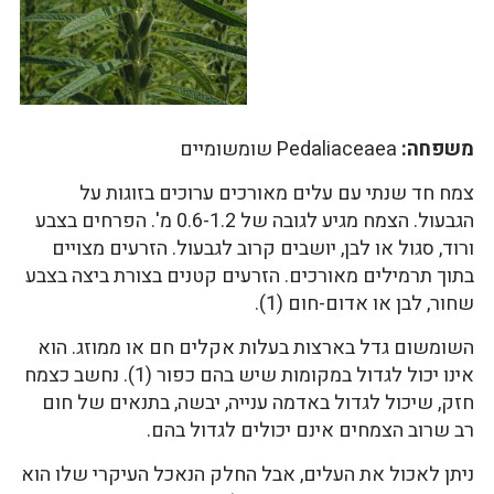
משפחה:
Pedaliaceaea שומשומיים
צמח חד שנתי עם עלים מאורכים ערוכים בזוגות על
הגבעול. הצמח מגיע לגובה של 0.6-1.2 מ'. הפרחים בצבע
ורוד, סגול או לבן, יושבים קרוב לגבעול. הזרעים מצויים
בתוך תרמילים מאורכים. הזרעים קטנים בצורת ביצה בצבע
שחור, לבן או אדום-חום (1).
השומשום גדל בארצות בעלות אקלים חם או ממוזג. הוא
אינו יכול לגדול במקומות שיש בהם כפור (1). נחשב כצמח
חזק, שיכול לגדול באדמה ענייה, יבשה, בתנאים של חום
רב שרוב הצמחים אינם יכולים לגדול בהם.
ניתן לאכול את העלים, אבל החלק הנאכל העיקרי שלו הוא