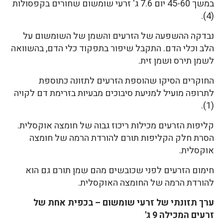
במשך 45-60 יום 7.6 ג' זרעי שומשום שחורים בקפסולות
(4).
נבדקה ההשפעה של הזרעים והשמן של השומשום על
הלב וכלי הדם. התקבל שיפור בתפקוד כלי הדם, בהשוואה
לשמן תירס ושמן זית.
החוקרים הסיקו שהוספת הזרעים לתזונה כתוספת
לתרופה מועיל למניעת סיבוכים מבעיות בזרימת דם לקויה
(1).
קליפות הזרעים מכילות ריכוז גבוה של חומצה אוקסלית.
הסרת חלק הקליפות תורם להורדת הרמה של חומצה
אוקסלית.
חימום הזרעים לפני שכובשים מהם שמן תורם גם הוא
להורדת הרמה של החומצה האוקסלית.
ערך תזונתי של זרעי שומשום – בכפית אחת של
זרעים המכילה 9 ג'