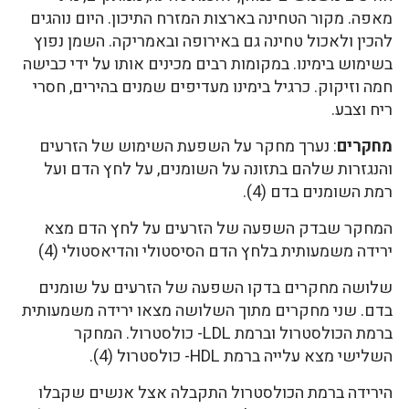
מאפה. מקור הטחינה בארצות המזרח התיכון. היום נוהגים
להכין ולאכול טחינה גם באירופה ובאמריקה. השמן נפוץ
בשימוש בימינו. במקומות רבים מכינים אותו על ידי כבישה
חמה וזיקוק. כרגיל בימינו מעדיפים שמנים בהירים, חסרי
ריח וצבע.
מחקרים
: נערך מחקר על השפעת השימוש של הזרעים
והנגזרות שלהם בתזונה על השומנים, על לחץ הדם ועל
רמת השומנים בדם (4).
המחקר שבדק השפעה של הזרעים על לחץ הדם מצא
ירידה משמעותית בלחץ הדם הסיסטולי והדיאסטולי (4)
שלושה מחקרים בדקו השפעה של הזרעים על שומנים
בדם. שני מחקרים מתוך השלושה מצאו ירידה משמעותית
ברמת הכולסטרול וברמת LDL- כולסטרול. המחקר
השלישי מצא עלייה ברמת HDL- כולסטרול (4).
הירידה ברמת הכולסטרול התקבלה אצל אנשים שקבלו