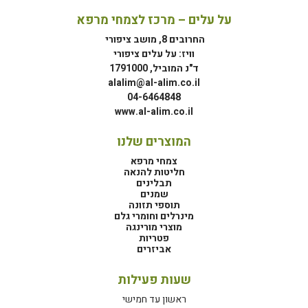
על עלים – מרכז לצמחי מרפא
החרובים 8, מושב ציפורי
וויז: על עלים ציפורי
ד"נ המוביל, 1791000
alalim@al-alim.co.il
04-6464848
www.al-alim.co.il
המוצרים שלנו
צמחי מרפא
חליטות להנאה
תבלינים
שמנים
תוספי תזונה
מינרלים וחומרי גלם
מוצרי מורינגה
פטריות
אביזרים
שעות פעילות
ראשון עד חמישי