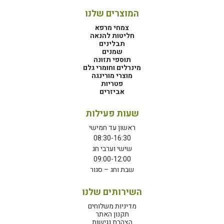
המוצרים שלנו
צמחי מרפא
חליטות להנאה
תבלינים
שמנים
תוספי תזונה
מינרלים וחומרי גלם
מוצרי מורינגה
פטריות
אביזרים
שעות פעילות
ראשון עד חמישי
08:30-16:30
שישי וערבי חג
09:00-12:00
שבת וחג – סגור
השירותים שלנו
מדיניות משלוחים
תקנון האתר
הצהרת נגישות