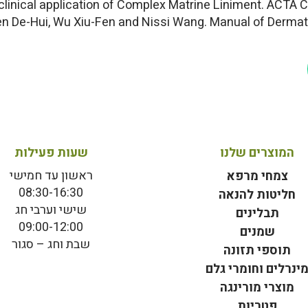
nd clinical application of Complex Matrine Liniment. ACTA
n De-Hui, Wu Xiu-Fen and Nissi Wang. Manual of Dermat
המוצרים שלנו
שעות פעילות
ראשון עד חמישי
צמחי מרפא
08:30-16:30
חליטות להנאה
שישי וערבי חג
תבלינים
09:00-12:00
שמנים
שבת וחג – סגור
תוספי תזונה
ינרלים וחומרי גלם
מוצרי מורינגה
פטריות