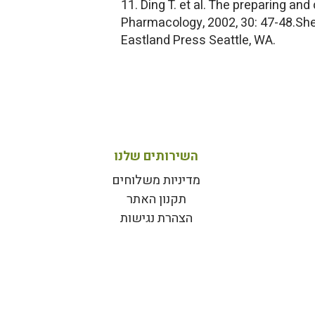
11. Ding T. et al. The preparing a
Pharmacology, 2002, 30: 47-48.She
Eastland Press Seattle, WA.
השירותים שלנו
מדיניות משלוחים
תקנון האתר
הצהרת נגישות