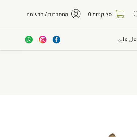
סל קניות
0
התחברות / הרשמה
عل عليم