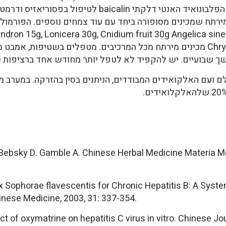
ירתח שמכינים מסופורה ביחד עם עוד צמחים נוספים. הפורמול
די טפילים (12).15g, Lonicera 30g, Cnidium fruit 30g Angelica sinensis 15g
ם ועם האלקואידים המבודדים, הניתנים בסין בהזרקה. במערב 
: Bebsky D. Gamble A. Chinese Herbal Medicine Materia M
dix Sophorae flavescentis for Chronic Hepatitis B: A Sy
inese Medicine, 2003, 31: 337-354.
ect of oxymatrine on hepatitis C virus in vitro. Chinese J