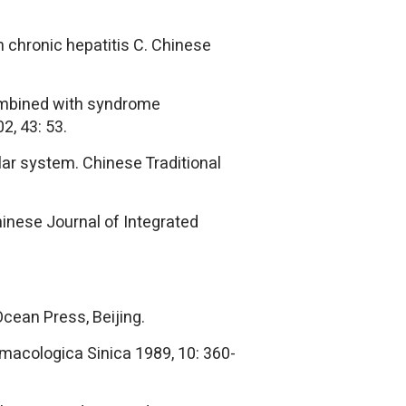
th chronic hepatitis C. Chinese
combined with syndrome
2, 43: 53.
lar system. Chinese Traditional
Chinese Journal of Integrated
cean Press, Beijing.
rmacologica Sinica 1989, 10: 360-