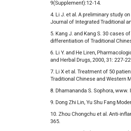
9(Supplement):12-14.
4. Li J. et al. A preliminary study 
Journal of Integrated Traditional 
5. Kang J. and Kang S. 30 cases of
differentiation of Traditional Chin
6. Li Y. and He Liren, Pharmacolog
and Herbal Drugs, 2000, 31: 227-22
7. Li X et al. Treatment of 50 pati
Traditional Chinese and Western M
8. Dhamananda S. Sophora, www. I
9. Dong Zhi Lin, Yu Shu Fang Moder
10. Zhou Chongchu et al. Anti-infl
365.