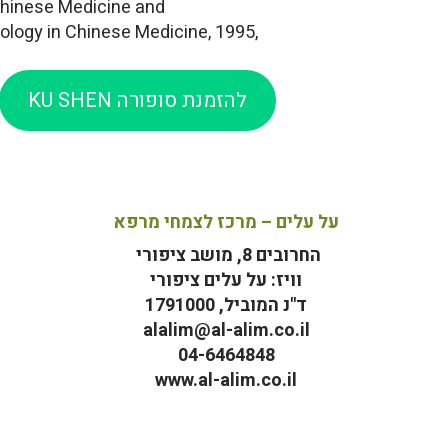
 Chinese Medicine and
ology in Chinese Medicine, 1995,
להזמנת סופורה KU SHEN
על עלים – מרכז לצמחי מרפא
החרובים 8, מושב ציפורי
וויז: על עלים ציפורי
ד"נ המוביל, 1791000
alalim@al-alim.co.il
04-6464848
www.al-alim.co.il
מ