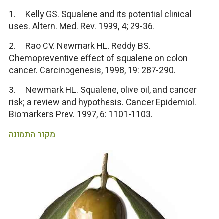
1. Kelly GS. Squalene and its potential clinical
uses. Altern. Med. Rev. 1999, 4; 29-36.
2. Rao CV. Newmark HL. Reddy BS.
Chemopreventive effect of squalene on colon
cancer. Carcinogenesis, 1998, 19: 287-290.
3. Newmark HL. Squalene, olive oil, and cancer
risk; a review and hypothesis. Cancer Epidemiol.
Biomarkers Prev. 1997, 6: 1101-1103.
מקור התמונה