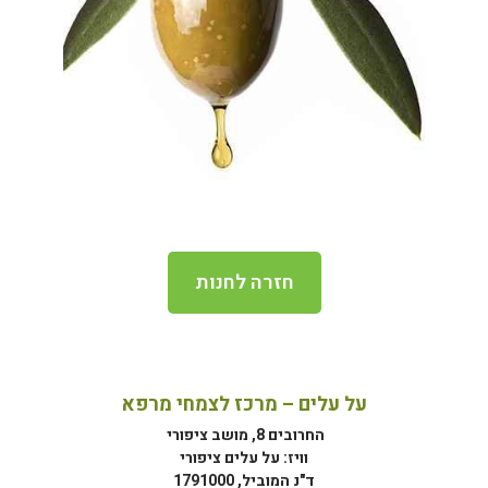
חזרה לחנות
על עלים – מרכז לצמחי מרפא
החרובים 8, מושב ציפורי
וויז: על עלים ציפורי
ד"נ המוביל, 1791000