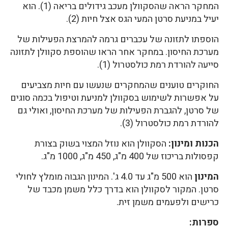
המחקר הראה שהסקוולן מעכב גידולים בריאה (1). הוא
יעיל במניעת סרטן המעי הגס אצל חיות (2).
הוספתו לתזונה של עכברים גרמה להמרצת הפעילות של
מערכת החיסון. במחקר אחר הראו שהוספת סקוולן לתזונה
סייעה להורדת רמת כולסטרול (1).
החוקרים טוענים שהמחקרים שנעשו עם חיות מצביעים
על אפשרות לשימוש בסקוולן למניעת וטיפול בכמה סוגים
של סרטן, להגברת הפעילות של מערכת החיסון, ואולי גם
להורדת רמת כולסטרול (3).
הכנות ומינון:
הסקוולן הוא נוזל המצוי בשוק בצורת
קפסולות בריכוז של 400 מ"ג, 450 מ"ג, 1000 מ"ג.
המינון
הוא 500 מ"ג עד 4.0 ג'. המינון הגבוה מומלץ לחולי
סרטן. המקור לסקוולן הוא בדרך כלל משמן מכבד של
כרישים ולפעמים משמן זית.
ספרות: