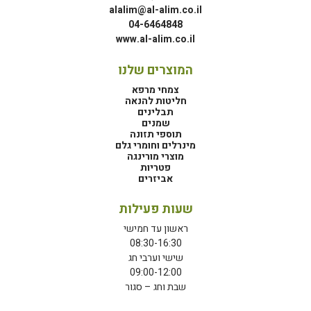
alalim@al-alim.co.il
04-6464848
www.al-alim.co.il
המוצרים שלנו
צמחי מרפא
חליטות להנאה
תבלינים
שמנים
תוספי תזונה
מינרלים וחומרי גלם
מוצרי מורינגה
פטריות
אביזרים
שעות פעילות
ראשון עד חמישי
08:30-16:30
שישי וערבי חג
09:00-12:00
שבת וחג – סגור