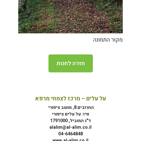
מקור התמונה
חזרה לחנות
על עלים – מרכז לצמחי מרפא
החרובים 8, מושב ציפורי
וויז: על עלים ציפורי
ד"נ המוביל, 1791000
alalim@al-alim.co.il
04-6464848
www.al-alim.co.il