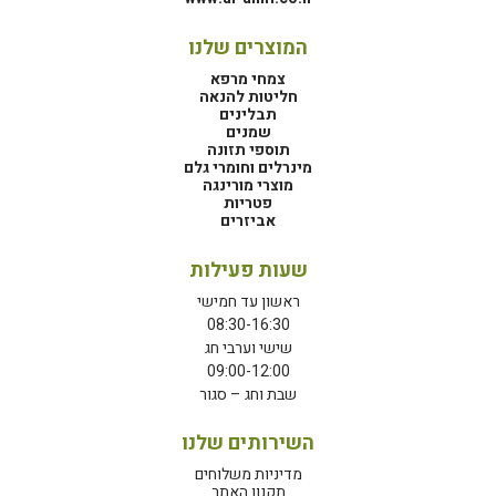
המוצרים שלנו
צמחי מרפא
חליטות להנאה
תבלינים
שמנים
תוספי תזונה
מינרלים וחומרי גלם
מוצרי מורינגה
פטריות
אביזרים
שעות פעילות
ראשון עד חמישי
08:30-16:30
שישי וערבי חג
09:00-12:00
שבת וחג – סגור
השירותים שלנו
מדיניות משלוחים
תקנון האתר