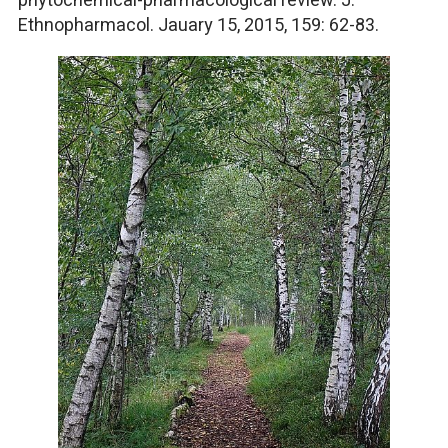
phytochemical-pharmacological review. J.
Ethnopharmacol. Jauary 15, 2015, 159: 62-83.