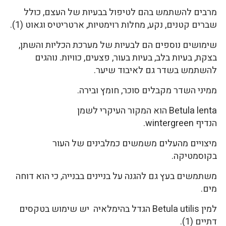
מרבים להשתמש בהם לטיפול בבעיות של העצם, כולל
שברים קטנים, נקע, מחלות רוימטיות, ארטריטיס וגאוט (1).
שימושים נוספים הם לבעיות של מערכת הכליות והשתן,
בצקת, בעיות בלב, בעיות בעור, פצעים, כוויות. נוהגים
להשתמש בשדר גם לאיבוד שיער.
ממיני השדר מקבלים סוכר, חומץ ובירה.
Betula lenta הוא המקור העיקרי לשמן
הנדיף wintergreen.
מיצויים מהעלים משמשים כמלבינים של העור
בקוסמטיקה.
משתמשים בעץ גם להגנה על בניינים בבנייה, כי הוא דוחה
מים.
למין Betula utilis הגדל בהימלאיה יש שימוש בטקסים
דתיים (1).