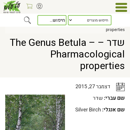
Home
>
כלל המאמרים
> שדר – The Genus Betula – Pharmacological
properties
שדר – The Genus Betula –
Pharmacological
properties
דצמבר 27, 2015
שם עברי:
שדר
שם אנגלי:
Silver Birch