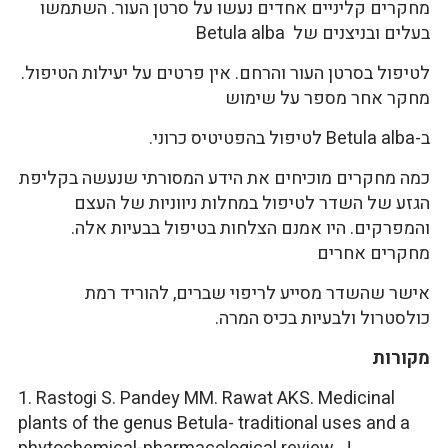
מחקרים קליניים אחדים נעשו על סרטן העור. השתמשו
בעלים ובניצנים של Betula alba
לטיפול בסרטן העור והרחם. אין פרטים על יעילות הטיפול.
מחקר אחר מספר על שימוש
ב-Betula alba לטיפול בהפטיטיס כרוני.
כמה מחקרים מוכיחים את הידע המסורתי שנעשה בקליפת
הגזע של השדר לטיפול במחלות ניווניות של העצם
והמפרקים. היו אמנם הצלחות בטיפול בבעיות אלה.
מחקרים אחרים
אישר שהשדר מסייע לריפוי שברים, להוריד רמת
כולסטרול ולבעיות בכיס המרה.
מקורות
1. Rastogi S. Pandey MM. Rawat AKS. Medicinal
plants of the genus Betula- traditional uses and a