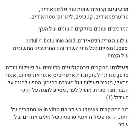
מרכיבים:
קבוצות שונות של פלבונואידים,
טריטרפנואידים, קטכינים, ליגנן וכן סטרואידים.
המרכיבים שונים בחלקים השונים של העץ.
שלושה טריטרפנואידים, betulin, betulinic acid
lupeol מצויים בכל מיני השדר והם המרכיבים החשובים
של הצמח.
פעילות:
מחקרים פרמקולוגיים מדווחים על פעילות נוגדת
סרטן, נוגדת דלקת, נוגדת ארטריטיס, אנטי אוקסידנט, אנטי
ויראלי, מגביר פעילות של מערכת החיסון, מסייע להגנה על
הכבד, נוגד סכרת, מועיל לעור, מסייע להגנה על דרכי
העיכול (1).
רוב המחקרים שעסקו בשדר הם in vitro או מחקרים על
חיות. הראו פעילות אנטי סרטנית של מינים אחדים של
שדר.