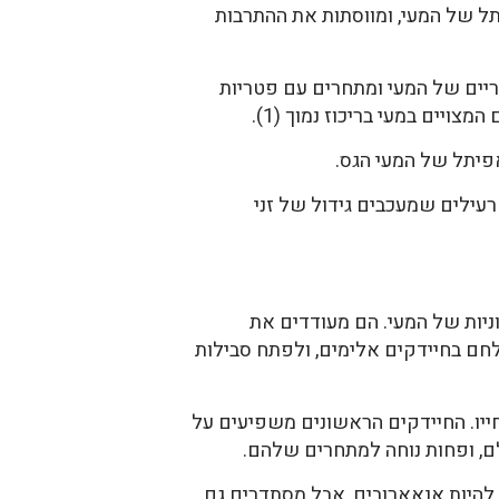
ל של המעי, ומווסתות את ההתרבות
יים של המעי ומתחרים עם פטריות
יים במעי בריכוז נמוך (1).
אפיתל של המעי הגס.
עילים שמעכבים גידול של זני
יות של המעי. הם מעודדים את
ילחם בחיידקים אלימים, ולפתח סבילות
יו. החיידקים הראשונים משפיעים על
ם, ופחות נוחה למתחרים שלהם.
 להיות אנאארובים, אבל מסתדרים גם