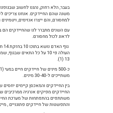
בעבר, הלא רחוק, נהגנו לחשוב שבגופנו 
משנה שהם החיידקים. אנחנו צריכים לפ
למחסורם, והם ייצרו אנזימים, ויטמינים ו
עם השנים מתברר לנו שהחיידקים הם בע
לדאוג לכול מחסורם.
גוף ה
13 (1).
משתייכים ל-30-40 מינים.
בין החיידקים והמאכסן קיימים יחסים ש
החיידקים מפיקים אנרגיה ממרכיבים ש
משתתפים בהתפתחות של מערכת החיסון
והתפשטות של חיידקים פתוגניים , מייצרים ויטמי