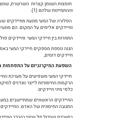
חומצות השומן קצרות השרשרת, שנוצרו
וההתמיינות שלהם (1).
הפלורה של המעי מונעת מחיידקים שעל
וחיידקים אלימים על המקום. הם מונעים 
התחרות בין חיידקי המעי וחיידקים פול
הגנה נוספת מספקים חיידקי המעי באמצ
חיידקים דומים,
השפעת המיקרוביום על התפתחות מ
חיידקי המעי משפיעים על מערכת החיס
הרקמות החיסוניות לייצר נוגדנים למיק
כלפי מיני חיידקים.
החיידקים הראשונים שמתיישבים במערכ
התגובה החיסונית של האדם. החיידקים
במערכת העיכול חל שינוי בהרכב החייד