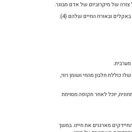
ורה של מיקרוביום של אדם מבוגר.
אקלים ובאורח החיים שלהם (4).
ותר, ואילו אצל אדם שהתזונה שלו כוללת חלבון מהחי ושומן רווי,
מחונית, יוכל לאחר תקופה מסוימת
חיידקים מארגנים את חיינו. במשך