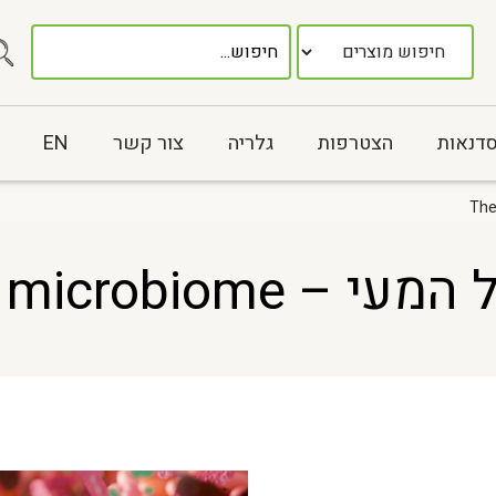
סדנאות
הצטרפות
גלריה
צור קשר
EN
The gut microbi