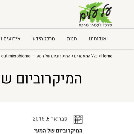
אודותינו
חנות
מרכז הידע
אירועים ו
Home
>
כלל המאמרים
> המיקרוביום של המעי – The gut microbiome
המיקרוביום של המעי – ome
פברואר 8, 2016
המיקרוביום של המעי