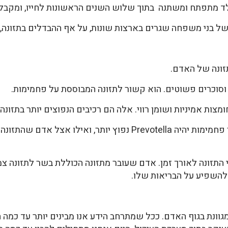
 מתפתח ומשתנה בתוך שלוש השנים הראשונות לחייו, ומקבל צ
 של בני משפחה שגרים בארצות שונות, על אף ההבדלים בתזונה, ב
זונה של האדם.
יש לצפות שאצל אנשים האוכלים יותר פחמימות יהיה Prevotella נפוץ י
וי התזונה לאורך זמן. אדם שעובר מתזונה הכוללת בשר לתזונה צ
 להשפיע על הבריאות שלו.
וונת בגוף האדם. ככל שמתרחב הידע אנו מבינים יותר עד כמה ה