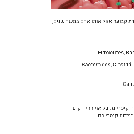
רת קבועה אצל אותו אדם במשך שנים,
Bacteroides, Clostridium, F,
וח קיסרי מקבל את החיידקים
ניתוח קיסרי הם