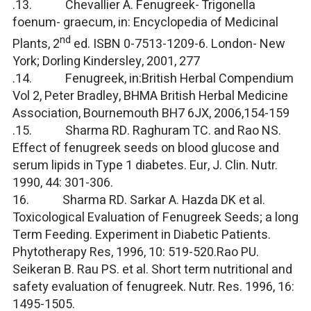
.13. Chevallier A. Fenugreek- Trigonella
foenum- graecum, in: Encyclopedia of Medicinal
nd
Plants, 2
ed. ISBN 0-7513-1209-6. London- New
York; Dorling Kindersley, 2001, 277
.14. Fenugreek, in:British Herbal Compendium
Vol 2, Peter Bradley, BHMA British Herbal Medicine
Association, Bournemouth BH7 6JX, 2006,154-159
.15. Sharma RD. Raghuram TC. and Rao NS.
Effect of fenugreek seeds on blood glucose and
serum lipids in Type 1 diabetes. Eur, J. Clin. Nutr.
1990, 44: 301-306.
16. Sharma RD. Sarkar A. Hazda DK et al.
Toxicological Evaluation of Fenugreek Seeds; a long
Term Feeding. Experiment in Diabetic Patients.
Phytotherapy Res, 1996, 10: 519-520.Rao PU.
Seikeran B. Rau PS. et al. Short term nutritional and
safety evaluation of fenugreek. Nutr. Res. 1996, 16:
1495-1505.