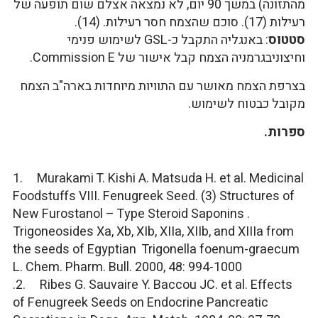
מהתזונה) במשך 90 יום, לא נמצאה אצלם שום תופעה של
רעילות (17). סוכם שהצמח חסר רעילות. (14).
סטטוס
: באנגליה התקבל כ-GSL לשימוש פנימי
וחיצוניבגרמניה הצמח קבל אישור של Commission E.
בצרפת הצמח מאושר עם התוויות מיוחדות בארה"ב הצמח
מקובל כבטוח לשימוש.
ספרות.
1. Murakami T. Kishi A. Matsuda H. et al. Medicinal
Foodstuffs VIII. Fenugreek Seed. (3) Structures of
New Furostanol – Type Steroid Saponins .
Trigoneosides Xa, Xb, XIb, XIIa, XIIb, and XIIIa from
the seeds of Egyptian Trigonella foenum-graecum
L. Chem. Pharm. Bull. 2000, 48: 994-1000
.2. Ribes G. Sauvaire Y. Baccou JC. et al. Effects
of Fenugreek Seeds on Endocrine Pancreatic