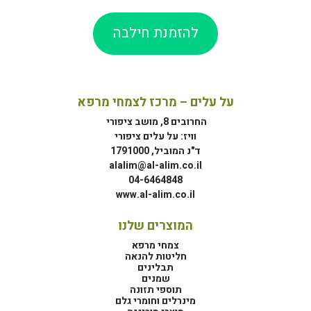
להזמנת חילבה
על עלים – מרכז לצמחי מרפא
החרובים 8, מושב ציפורי
וויז: על עלים ציפורי
ד"נ המוביל, 1791000
alalim@al-alim.co.il
04-6464848
www.al-alim.co.il
המוצרים שלנו
צמחי מרפא
חליטות להנאה
תבלינים
שמנים
תוספי תזונה
מינרלים וחומרי גלם