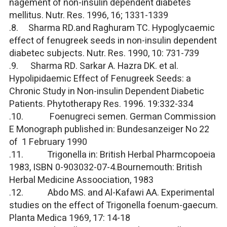
nagement of non-insulin dependent diabetes
mellitus. Nutr. Res. 1996, 16; 1331-1339
.8. Sharma RD.and Raghuram TC. Hypoglycaemic
effect of fenugreek seeds in non-insulin dependent
diabetec subjects. Nutr. Res. 1990, 10: 731-739
.9. Sharma RD. Sarkar A. Hazra DK. et al.
Hypolipidaemic Effect of Fenugreek Seeds: a
Chronic Study in Non-insulin Dependent Diabetic
Patients. Phytotherapy Res. 1996. 19:332-334
.10. Foenugreci semen. German Commission
E Monograph published in: Bundesanzeiger No 22
of 1 February 1990
.11. Trigonella in: British Herbal Pharmcopoeia
1983, ISBN 0-903032-07-4.Bournemouth: British
Herbal Medicine Assoociation, 1983
.12. Abdo MS. and Al-Kafawi AA. Experimental
studies on the effect of Trigonella foenum-gaecum.
Planta Medica 1969, 17: 14-18