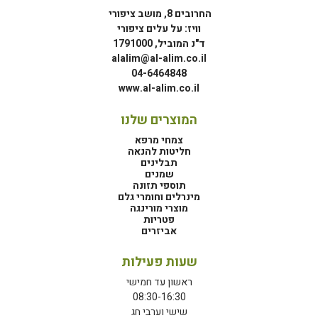
החרובים 8, מושב ציפורי
וויז: על עלים ציפורי
ד"נ המוביל, 1791000
alalim@al-alim.co.il
04-6464848
www.al-alim.co.il
המוצרים שלנו
צמחי מרפא
חליטות להנאה
תבלינים
שמנים
תוספי תזונה
מינרלים וחומרי גלם
מוצרי מורינגה
פטריות
אביזרים
שעות פעילות
ראשון עד חמישי
08:30-16:30
שישי וערבי חג