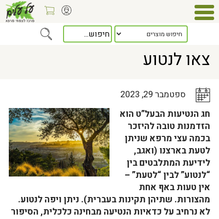
Home
>
כלל המאמרים
> צאו לנטוע
צאו לנטוע
ספטמבר 29, 2023
חג הנטיעות הבעל”ט הוא
הזדמנות טובה להיזכר
בכמה עצי מרפא שניתן
לטעת בארצנו (ואגב,
לידיעת המתלבטים בין
“לנטוע” לבין “לטעת” –
אין טעות באף אחת
מהצורות. שתיהן תקינות בעברית). ניתן ויפה לנטוע.
לא נרחיב על כדאיות הנטיעה מבחינה כלכלית, הסיפור