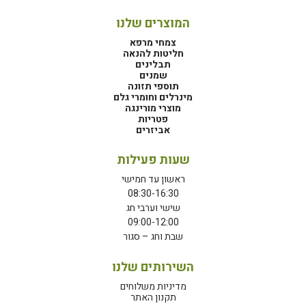
המוצרים שלנו
צמחי מרפא
חליטות להנאה
תבלינים
שמנים
תוספי תזונה
מינרלים וחומרי גלם
מוצרי מורינגה
פטריות
אביזרים
שעות פעילות
ראשון עד חמישי
08:30-16:30
שישי וערבי חג
09:00-12:00
שבת וחג – סגור
השירותים שלנו
מדיניות משלוחים
תקנון האתר