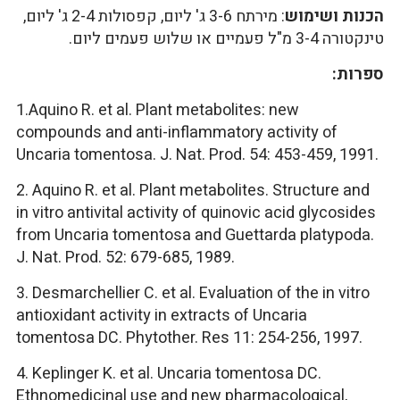
הכנות ושימוש
: מירתח 3-6 ג' ליום, קפסולות 2-4 ג' ליום,
טינקטורה 3-4 מ"ל פעמיים או שלוש פעמים ליום.
ספרות:
1.Aquino R. et al. Plant metabolites: new
compounds and anti-inflammatory activity of
Uncaria tomentosa. J. Nat. Prod. 54: 453-459, 1991.
2. Aquino R. et al. Plant metabolites. Structure and
in vitro antivital activity of quinovic acid glycosides
from Uncaria tomentosa and Guettarda platypoda.
J. Nat. Prod. 52: 679-685, 1989.
3. Desmarchellier C. et al. Evaluation of the in vitro
antioxidant activity in extracts of Uncaria
tomentosa DC. Phytother. Res 11: 254-256, 1997.
4. Keplinger K. et al. Uncaria tomentosa DC.
Ethnomedicinal use and new pharmacological,