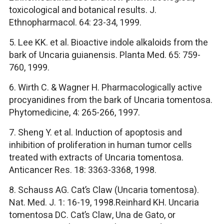
toxicological and botanical results. J.
Ethnopharmacol. 64: 23-34, 1999.
5. Lee KK. et al. Bioactive indole alkaloids from the
bark of Uncaria guianensis. Planta Med. 65: 759-
760, 1999.
6. Wirth C. & Wagner H. Pharmacologically active
procyanidines from the bark of Uncaria tomentosa.
Phytomedicine, 4: 265-266, 1997.
7. Sheng Y. et al. Induction of apoptosis and
inhibition of proliferation in human tumor cells
treated with extracts of Uncaria tomentosa.
Anticancer Res. 18: 3363-3368, 1998.
8. Schauss AG. Cat’s Claw (Uncaria tomentosa).
Nat. Med. J. 1: 16-19, 1998.Reinhard KH. Uncaria
tomentosa DC. Cat’s Claw, Una de Gato, or