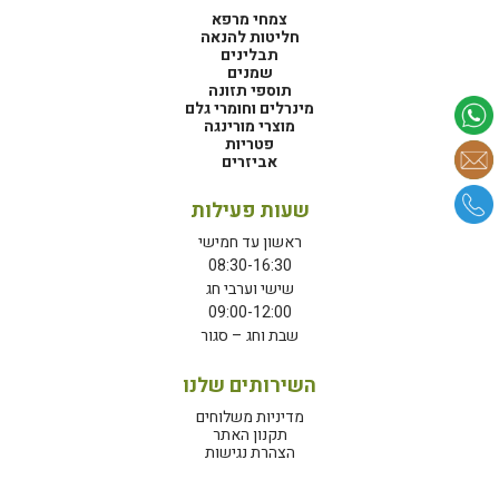
צמחי מרפא
חליטות להנאה
תבלינים
שמנים
תוספי תזונה
מינרלים וחומרי גלם
מוצרי מורינגה
פטריות
אביזרים
שעות פעילות
ראשון עד חמישי
08:30-16:30
שישי וערבי חג
09:00-12:00
שבת וחג – סגור
השירותים שלנו
מדיניות משלוחים
תקנון האתר
הצהרת נגישות