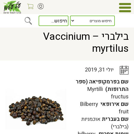
Home
>
כלל המאמרים
> בילברי – Vaccinium myrtilus
בילברי – Vaccinium
myrtilus
יולי 31, 2019
שם בפרמקופיאה (ספר
התרופות)
Myrtilli
fructus
שם אירופאי
Bilberry
fruit
שם בעברית
אוכמניות
(בילברי)