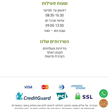
שעות פעילות
ראשון עד חמישי
08:30-16:30
שישי וערבי חג
09:00-12:00
שבת וחג – סגור
השירותים שלנו
מדיניות משלוחים
תקנון האתר
הצהרת נגישות
הבהרה: על עלים עושה כמיטב יכולתה להגיש לכם את המידע באתר במאמרים
מקצועיים או בתיאור המוצרים, בהתבסס על שימוש מסורתי, ו/או מחקרים