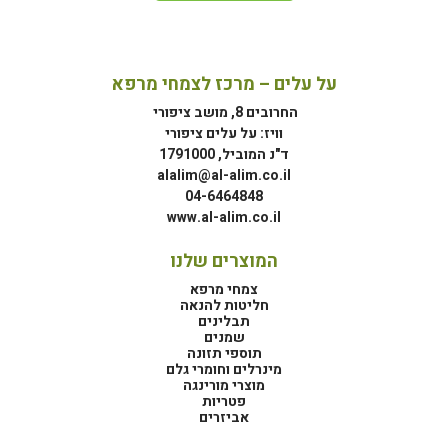
על עלים – מרכז לצמחי מרפא
החרובים 8, מושב ציפורי
וויז: על עלים ציפורי
ד"נ המוביל, 1791000
alalim@al-alim.co.il
04-6464848
www.al-alim.co.il
המוצרים שלנו
צמחי מרפא
חליטות להנאה
תבלינים
שמנים
תוספי תזונה
מינרלים וחומרי גלם
מוצרי מורינגה
פטריות
אביזרים