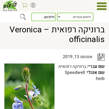
Home
>
כלל המאמרים
> ברוניקה רפואית – Veronica officinalis
ברוניקה רפואית – Veronica
officinalis
אוגוסט 13, 2019
שם עברי:
ברוניקה רפואית
שם אנגלי
: Speedwell
herb