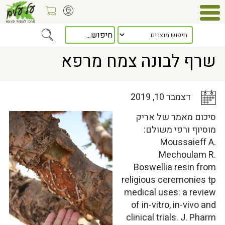
Home
>
כלל המאמרים
> שרף לבונה צמח מרפא
שרף לבונה צמח מרפא
דצמבר 10, 2019
סיכום מאמר של אריק
מוסיוף ורפי משולם:
Moussaieff A.
Mechoulam R.
Boswellia resin from
religious ceremonies tp
medical uses: a review
of in-vitro, in-vivo and
clinical trials. J. Pharm