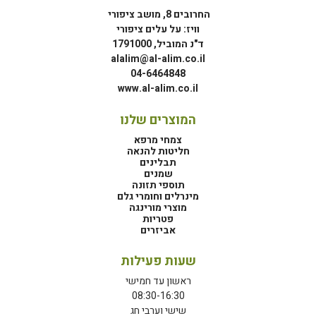
החרובים 8, מושב ציפורי
וויז: על עלים ציפורי
ד"נ המוביל, 1791000
alalim@al-alim.co.il
04-6464848
www.al-alim.co.il
המוצרים שלנו
צמחי מרפא
חליטות להנאה
תבלינים
שמנים
תוספי תזונה
מינרלים וחומרי גלם
מוצרי מורינגה
פטריות
אביזרים
שעות פעילות
ראשון עד חמישי
08:30-16:30
שישי וערבי חג