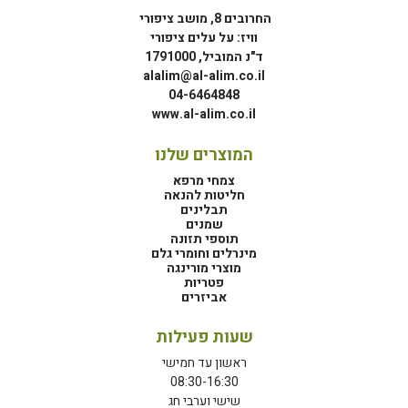
החרובים 8, מושב ציפורי
וויז: על עלים ציפורי
ד"נ המוביל, 1791000
alalim@al-alim.co.il
04-6464848
www.al-alim.co.il
המוצרים שלנו
צמחי מרפא
חליטות להנאה
תבלינים
שמנים
תוספי תזונה
מינרלים וחומרי גלם
מוצרי מורינגה
פטריות
אביזרים
שעות פעילות
ראשון עד חמישי
08:30-16:30
שישי וערבי חג