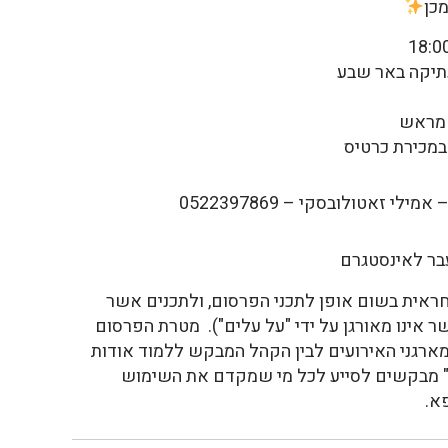
כן
 מראש
 זאטולובסקי – 0522397869
ר לאינסטגרם
חראית בשום אופן לתכני הפרסום, ולתכנים אשר
שר אינו מאורגן על ידי "על עלים"). מטרת הפרסום
מארגני האירועים לבין הקהל המבקש ללמוד אודות
" מבקשים לסייע לכל מי שמקדם את השימוש
א.