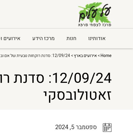
אודותינו
חנות
מרכז הידע
אירועים ו
Home
>
אירועים בארץ
> 12/09/24: סדנת רוקחות טבעית של אם ובת עם אמילי זאטולובסקי
12/09/24: 
זאטולובסקי
ספטמבר 5, 2024