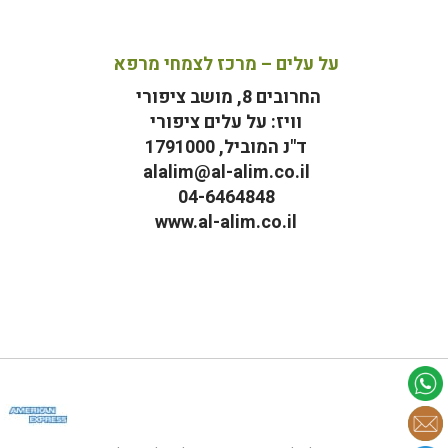
על עלים – מרכז לצמחי מרפא
החרובים 8, מושב ציפורי
וויז: על עלים ציפורי
ד"נ המוביל, 1791000
alalim@al-alim.co.il
04-6464848
www.al-alim.co.il
מ