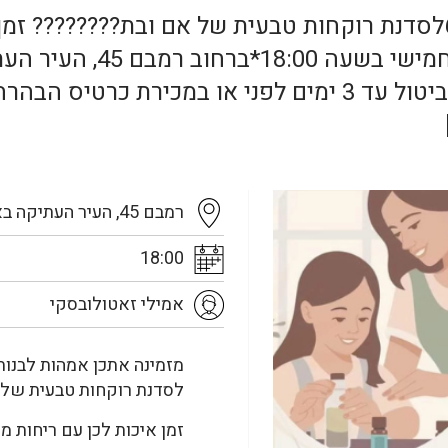
מזמינה אתכן אמהות לבנות בגילאי 6-12לסדנת רוקחות טבעית של אם ו
*ב12.9 יום חמישי ב
מוגבל*הרשמה מותנית בתשלום מראש*ביטול עד 3 ימים לפני 
רמבם 45, העיר העתיקה באר שבע
18:00
אמילי זאטולובסקי
מזמינה אתכן אמהות לבנות בגי
לסדנת רוקחות טבעית של 
זמן איכות לכן עם ריחות מ