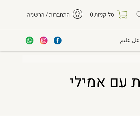
סל קניות
0
התחברות / הרשמה
عل عليم
ובת עם אמילי